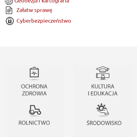
Geodezja i kartografia
Załatw sprawę
Cyberbezpieczeństwo