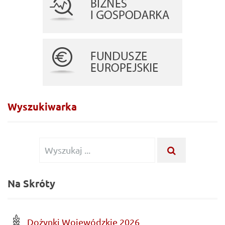
Wyszukiwarka
Wyszukiwanie
WYSZUKA
...
dla:
Na Skróty
Dożynki Wojewódzkie 2026