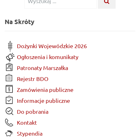
WYSZUKA
...
dla:
Na Skróty
Dożynki Wojewódzkie 2026
Ogłoszenia i komunikaty
Patronaty Marszałka
Rejestr BDO
Zamówienia publiczne
Informacje publiczne
Do pobrania
Kontakt
Stypendia