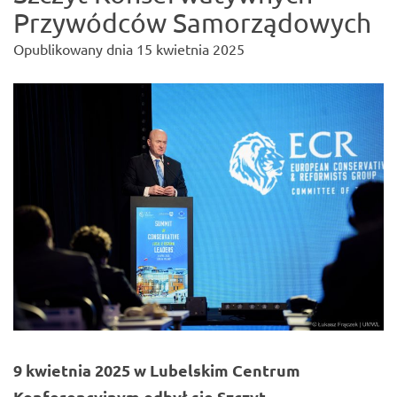
Przywódców Samorządowych
Opublikowany dnia
15 kwietnia 2025
9 kwietnia 2025 w Lubelskim Centrum
Konferencyjnym odbył się Szczyt