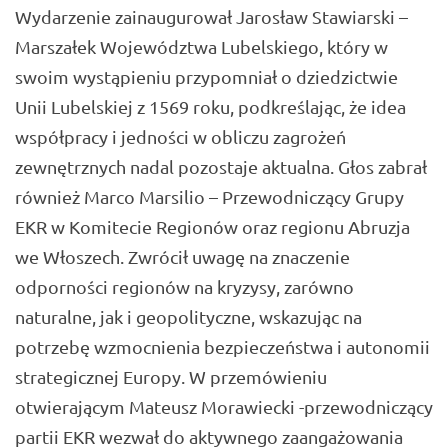
Wydarzenie zainaugurował
Jarosław Stawiarski
–
Marszałek Województwa Lubelskiego, który w
swoim wystąpieniu przypomniał o dziedzictwie
Unii Lubelskiej z 1569 roku, podkreślając, że idea
współpracy i jedności w obliczu zagrożeń
zewnętrznych nadal pozostaje aktualna. Głos zabrał
również Marco Marsilio – Przewodniczący Grupy
EKR w Komitecie Regionów oraz regionu Abruzja
we Włoszech. Zwrócił uwagę na znaczenie
odporności regionów na kryzysy, zarówno
naturalne, jak i geopolityczne, wskazując na
potrzebę wzmocnienia bezpieczeństwa i autonomii
strategicznej Europy. W przemówieniu
otwierającym Mateusz Morawiecki -przewodniczący
partii EKR wezwał do aktywnego zaangażowania