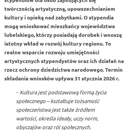
twórczością artystyczną, upowszechnianiem
kultury i opieką nad zabytkami. O stypendia
mogą wnioskować mieszkańcy województwa
lubelskiego, którzy posiadają dorobek i wnoszą
istotny wkład w rozwój kultury regionu. To
realne wsparcie rozwoju umiejętności
artystycznych stypendystów oraz ich działań na
rzecz ochrony dziedzictwa narodowego. Termin
składania wniosków upływa 31 stycznia 2026 r.
–
Kultura jest podstawową formą życia
społecznego – kształtuje tożsamość
społeczeństwa jest także źródłem
wartości, określa ideały, uczy norm,
obyczajów oraz ról społecznych.