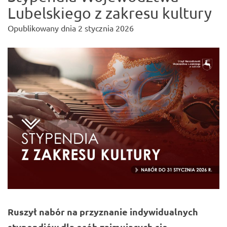
Lubelskiego z zakresu kultury
Opublikowany dnia
2 stycznia 2026
Ruszył nabór na przyznanie indywidualnych
stypendiów dla osób zajmujących się