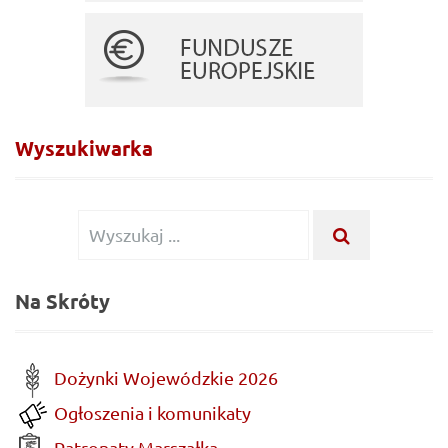
Wyszukiwarka
Wyszukiwanie
WYSZUKA
...
dla:
Na Skróty
Dożynki Wojewódzkie 2026
Ogłoszenia i komunikaty
Patronaty Marszałka