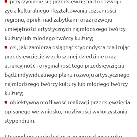
przyczynianie się przedsięwzięcia do rozwoju
życia kulturalnego i kształtowania tożsamości
regionu, opieki nad zabytkami oraz rozwoju
umiejętności artystycznych najmłodszego twórcy
kultury lub młodego twórcy kultury;
cel, jaki zamierza osiągnąć stypendysta realizując
przedsięwzięcie w zgłoszonej dziedzinie oraz
atrakcyjność i oryginalność tego przedsięwzięcia
bądź indywidualnego planu rozwoju artystycznego
najmłodszego twórcy kultury lub młodego twórcy
kultury;
obiektywną możliwość realizacji przedsięwzięcia
opisanego we wniosku, możliwości wykorzystania
stypendium.
Stypendium może być przyznane w danym roku