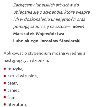
Zachęcamy lubelskich artystów do
ubiegania się o stypendia, które wesprą
ich w doskonaleniu umiejętności oraz
mówił
pomogą skupić się na sztuce
–
Marszałek Województwa
Lubelskiego
Jarosław Stawiarski
.
Aplikować o stypendium można w jednej z
następujących dziedzin:
muzyka,
sztuki wizualne,
teatr,
taniec,
film,
literatura,