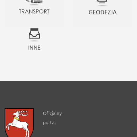
Oficjalny
portal