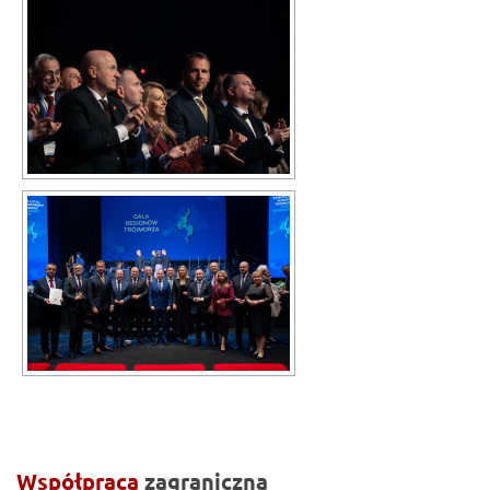
Współpraca
zagraniczna