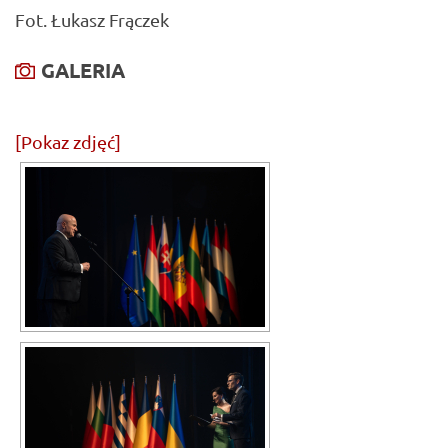
Fot. Łukasz Frączek
GALERIA
[Pokaz zdjęć]