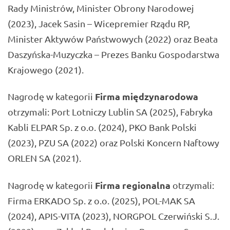
Rady Ministrów, Minister Obrony Narodowej
(2023), Jacek Sasin – Wicepremier Rządu RP,
Minister Aktywów Państwowych (2022) oraz Beata
Daszyńska-Muzyczka – Prezes Banku Gospodarstwa
Krajowego (2021).
Firma międzynarodowa
Nagrodę w kategorii
otrzymali: Port Lotniczy Lublin SA (2025), Fabryka
Kabli ELPAR Sp. z o.o. (2024), PKO Bank Polski
(2023), PZU SA (2022) oraz Polski Koncern Naftowy
ORLEN SA (2021).
Firma regionalna
Nagrodę w kategorii
otrzymali:
Firma ERKADO Sp. z o.o. (2025), POL-MAK SA
(2024), APIS-VITA (2023), NORGPOL Czerwiński S.J.