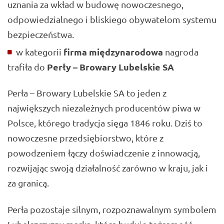
uznania za wkład w budowę nowoczesnego,
odpowiedzialnego i bliskiego obywatelom systemu
bezpieczeństwa.
firma międzynarodowa
w kategorii
nagroda
Perły –
Browary Lubelskie SA
trafiła do
Perła – Browary Lubelskie SA to jeden z
największych niezależnych producentów piwa w
Polsce, którego tradycja sięga 1846 roku. Dziś to
nowoczesne przedsiębiorstwo, które z
powodzeniem łączy doświadczenie z innowacją,
rozwijając swoją działalność zarówno w kraju, jak i
za granicą.
Perła pozostaje silnym, rozpoznawalnym symbolem