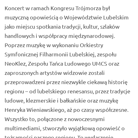
Koncert w ramach Kongresu Trójmorza był
muzyczną opowieścią o Województwie Lubelskim
jako miejscu spotkania tradycji, kultur, szlaków
handlowych i współpracy międzynarodowej.
Poprzez muzykę w wykonaniu Orkiestry
Symfonicznej Filharmonii Lubelskiej, zespołu
NeoKlez, Zespołu Tańca Ludowego UMCS oraz
zaproszonych artystów widzowie zostali
przeprowadzeni przez niezwykle ciekawą historię
regionu – od lubelskiego renesansu, przez tradycje
ludowe, klezmerskie i bałkańskie oraz muzykę
Henryka Wieniawskiego, aż po czasy współczesne.
Wszystko to, połączone z nowoczesnymi
multimediami, stworzyło wyjątkową opowieść o
tożsamości naszego regionu. To wydarzenie