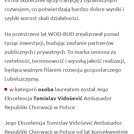
rozwojem, co potwierdzają bardzo dobre wyniki i
szybki wzrost skali działalności.
Na przestrzeni lat WOD‑BUD zrealizował ponad
tysiąc inwestycji, budując zaufanie partnerów
publicznych i prywatnych. To marka ceniona za
rzetelność, terminowość i wysoką jakość realizacji,
będąca ważnym filarem rozwoju gospodarczego
Lubelszczyzny.
osoba
w kategorii
laureatem został Jego
Tomislav Vidošević
Ekscelencja
Ambasador
Republiki Chorwacji w Polsce
Jego Ekscelencja Tomislav Vidošević Ambasador
Republiki Chorwacji w Polsce od lat konsekwentnie