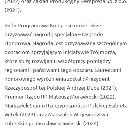
(2022) oraz Zakład Produkcyjny Bempresa Sp. z o.o.
(2021).
Rada Programowa Kongresu może także
przyznawać nagrodę specjalną – Nagrodę
Honorową. Nagroda jest przyznawana szczególnym
postaciom sprzyjającym inicjatywie Trójmorza,
które służą rozwijaniu współpracy pomiędzy
regionami i państwami tego obszaru. Laureatami
honorowego wyróżnienia zostali: Prezydent
Rzeczypospolitej Polskiej Andrzej Duda (2021),
Premier Rządu RP Mateusz Morawiecki (2022),
Marszałek Sejmu Rzeczypospolitej Polskiej Elżbieta
Witek (2023) oraz Marszałek Województwa
Lubelskiego
Jarosław Stawiarski
(2024).