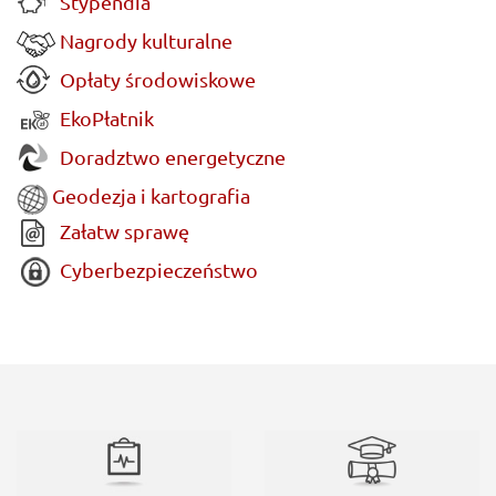
Stypendia
Nagrody kulturalne
Opłaty środowiskowe
EkoPłatnik
Doradztwo energetyczne
Geodezja i kartografia
Załatw sprawę
Cyberbezpieczeństwo