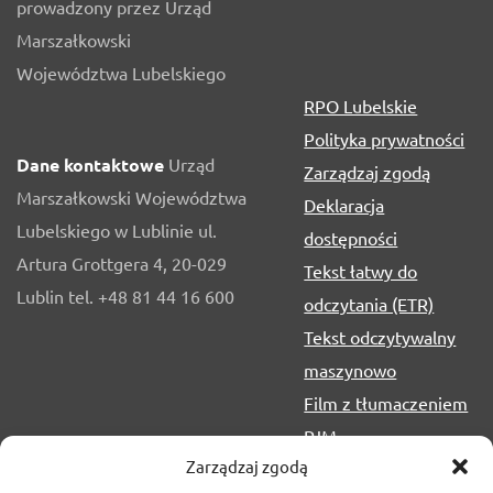
prowadzony przez Urząd
Marszałkowski
Województwa Lubelskiego
RPO Lubelskie
Polityka prywatności
Dane kontaktowe
Urząd
Zarządzaj zgodą
Marszałkowski Województwa
Deklaracja
Lubelskiego w Lublinie ul.
dostępności
Artura Grottgera 4, 20-029
Tekst łatwy do
Lublin tel. +48 81 44 16 600
odczytania (ETR)
Tekst odczytywalny
maszynowo
Film z tłumaczeniem
PJM
Zarządzaj zgodą