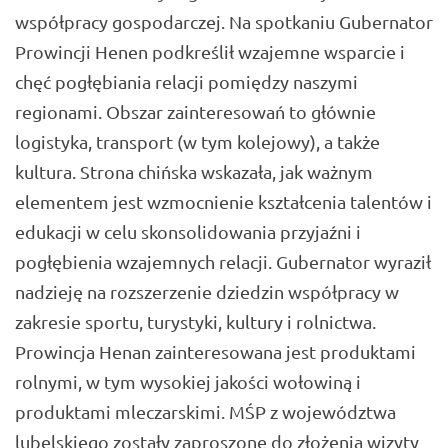
współpracy gospodarczej. Na spotkaniu Gubernator
Prowincji Henen podkreślił wzajemne wsparcie i
chęć pogłębiania relacji pomiędzy naszymi
regionami. Obszar zainteresowań to głównie
logistyka, transport (w tym kolejowy), a także
kultura. Strona chińska wskazała, jak ważnym
elementem jest wzmocnienie kształcenia talentów i
edukacji w celu skonsolidowania przyjaźni i
pogłębienia wzajemnych relacji. Gubernator wyraził
nadzieję na rozszerzenie dziedzin współpracy w
zakresie sportu, turystyki, kultury i rolnictwa.
Prowincja Henan zainteresowana jest produktami
rolnymi, w tym wysokiej jakości wołowiną i
produktami mleczarskimi. MŚP z województwa
lubelskiego zostały zaproszone do złożenia wizyty