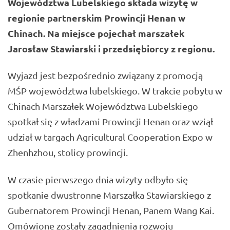
Województwa Lubelskiego składa wizytę w
regionie partnerskim Prowincji Henan w
Chinach. Na miejsce pojechał marszałek
Jarosław Stawiarski
i przedsiębiorcy z regionu.
Wyjazd jest bezpośrednio związany z promocją
MŚP województwa lubelskiego. W trakcie pobytu w
Chinach Marszałek Województwa Lubelskiego
spotkał się z władzami Prowincji Henan oraz wziął
udział w targach Agricultural Cooperation Expo w
Zhenhzhou, stolicy prowincji.
W czasie pierwszego dnia wizyty odbyło się
spotkanie dwustronne Marszałka
Stawiarskiego
z
Gubernatorem Prowincji Henan, Panem Wang Kai.
Omówione zostały zagadnienia rozwoju