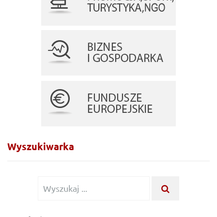
Wyszukiwarka
Wyszukiwanie dla:
WYSZUKAJ .