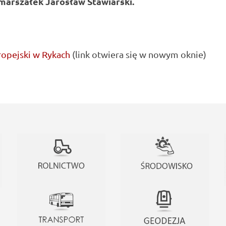
 marszałek
Jarosław Stawiarski.
opejski w Rykach
(link otwiera się w nowym oknie)