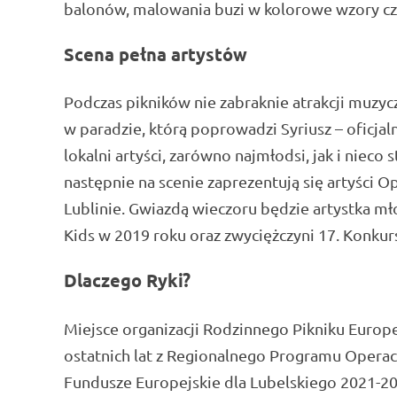
balonów, malowania buzi w kolorowe wzory czy
Scena pełna artystów
Podczas pikników nie zabraknie atrakcji muzy
w paradzie, którą poprowadzi Syriusz – oficjal
lokalni artyści, zarówno najmłodsi, jak i nieco
następnie na scenie zaprezentują się artyści 
Lublinie. Gwiazdą wieczoru będzie artystka mł
Kids w 2019 roku oraz zwyciężczyni 17. Konkurs
Dlaczego Ryki?
Miejsce organizacji Rodzinnego Pikniku Europe
ostatnich lat z Regionalnego Programu Oper
Fundusze Europejskie dla Lubelskiego 2021-2