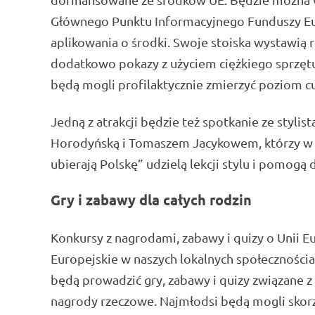
Głównego Punktu Informacyjnego Funduszy Eu
aplikowania o środki. Swoje stoiska wystawi
dodatkowo pokazy z użyciem ciężkiego sprzęt
będą mogli profilaktycznie zmierzyć poziom cu
Jedną z atrakcji będzie też spotkanie ze styl
Horodyńską i Tomaszem Jacykowem, którzy w r
ubierają Polskę” udzielą lekcji stylu i pomogą
Gry i zabawy dla całych rodzin
Konkursy z nagrodami, zabawy i quizy o Unii 
Europejskie w naszych lokalnych społecznościa
będą prowadzić gry, zabawy i quizy związane z
nagrody rzeczowe. Najmłodsi będą mogli skor