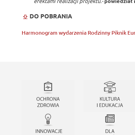
powiedział
efektami realizacji projektu.-
DO POBRANIA
Harmonogram wydarzenia Rodzinny Piknik Eur