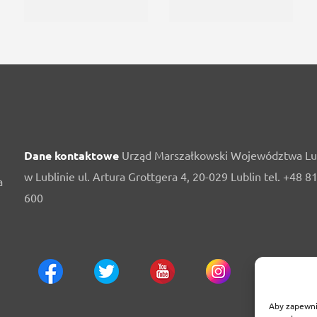
Dane kontaktowe
Urząd Marszałkowski Województwa Lu
w Lublinie ul. Artura Grottgera 4, 20-029 Lublin tel. +48 8
a
600
Aby zapewnić