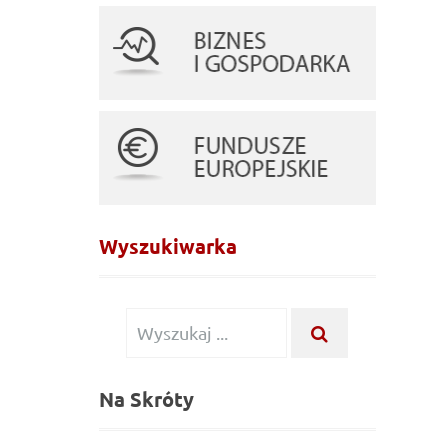
Wyszukiwarka
Wyszukiwanie
WYSZUKAJ
...
dla:
Na Skróty