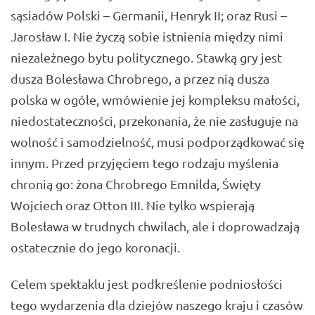
sąsiadów Polski – Germanii, Henryk II; oraz Rusi –
Jarosław I. Nie życzą sobie istnienia między nimi
niezależnego bytu politycznego. Stawką gry jest
dusza Bolesława Chrobrego, a przez nią dusza
polska w ogóle, wmówienie jej kompleksu małości,
niedostateczności, przekonania, że nie zasługuje na
wolność i samodzielność, musi podporządkować się
innym. Przed przyjęciem tego rodzaju myślenia
chronią go: żona Chrobrego Emnilda, Święty
Wojciech oraz Otton III. Nie tylko wspierają
Bolesława w trudnych chwilach, ale i doprowadzają
ostatecznie do jego koronacji.
Celem spektaklu jest podkreślenie podniosłości
tego wydarzenia dla dziejów naszego kraju i czasów