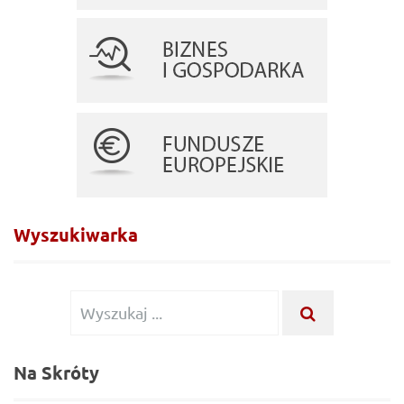
Wyszukiwarka
Wyszukiwanie dla:
WYSZUKAJ .
Na Skróty