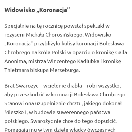
Widowisko „Koronacja”
Specjalnie na tę rocznicę powstał spektakl w
reżyserii Michała Chorosińskiego. Widowisko
„Koronacja” przybliżyło kulisy koronacji Bolesława
Chrobrego na króla Polski w oparciu o kronikę Galla
Anonima, mistrza Wincentego Kadłubka i kronikę
Thietmara biskupa Merseburga.
Brat Swarożyc – wcielenie diabła – robi wszystko,
aby przeszkodzić w koronacji Bolesława Chrobrego.
Stanowi ona uzupełnienie chrztu, jakiego dokonał
Mieszko I, w budowie suwerennego państwa
polskiego. Swarożyc nie chce do tego dopuścić.
Pomagają mu w tym dziele władcy ówczesnych