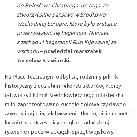
do Bolesława Chrobrego, do tego, że
stworzył silne państwo w Środkowo-
Wschodniej Europie, które było w stanie
przeciwstawić się hegemonii Niemiec
z zachodu i hegemonii Rusi Kijowskiej ze
powiedział marszałek
wschodu
–
Jarosław Stawiarski
.
Na Placu Teatralnym odbył się rodzinny piknik
historyczny z udziałem rekonstruktorów, którzy
odtworzyli klimat średniowiecznego miasteczka,
m.in. zaprezentowano kuchnię polową czy dawno
zawody i zajęcia, jak barwienie tkanin, bicie monet i
łucznictwo. Uczestnicy mogli oglądać zbroje
rycerskie i podziwiać ciężki sprzęt wojskowy.