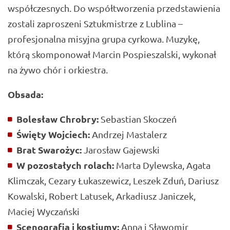
współczesnych. Do współtworzenia przedstawienia
zostali zaproszeni Sztukmistrze z Lublina –
profesjonalna misyjna grupa cyrkowa. Muzykę,
którą skomponował Marcin Pospieszalski, wykonał
na żywo chór i orkiestra.
Obsada:
Bolesław Chrobry:
Sebastian Skoczeń
Święty Wojciech:
Andrzej Mastalerz
Brat Swarożyc:
Jarosław Gajewski
W pozostałych rolach:
Marta Dylewska, Agata
Klimczak, Cezary Łukaszewicz, Leszek Zduń, Dariusz
Kowalski, Robert Latusek, Arkadiusz Janiczek,
Maciej Wyczański
Scenografia i kostiumy:
Anna i Sławomir