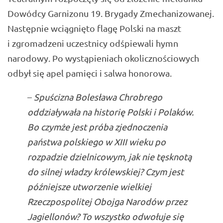
Dowódcy Garnizonu 19. Brygady Zmechanizowanej.
Następnie wciągnięto flagę Polski na maszt
i zgromadzeni uczestnicy odśpiewali hymn
narodowy. Po wystąpieniach okolicznościowych
odbył się apel pamięci i salwa honorowa.
–
Spuścizna Bolesława Chrobrego
oddziaływała na historię Polski i Polaków.
Bo czymże jest próba zjednoczenia
państwa polskiego w XIII wieku po
rozpadzie dzielnicowym, jak nie tęsknotą
do silnej władzy królewskiej? Czym jest
późniejsze utworzenie wielkiej
Rzeczpospolitej Obojga Narodów przez
Jagiellonów? To wszystko odwołuje się