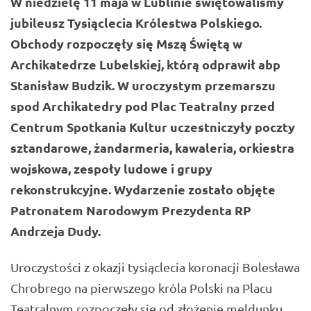
W niedzielę 11 maja w Lublinie świętowaliśmy
jubileusz Tysiąclecia Królestwa Polskiego.
Obchody rozpoczęły się Mszą Świętą w
Archikatedrze Lubelskiej, którą odprawił abp
Stanisław Budzik. W uroczystym przemarszu
spod Archikatedry pod Plac Teatralny przed
Centrum Spotkania Kultur uczestniczyły poczty
sztandarowe, żandarmeria, kawaleria, orkiestra
wojskowa, zespoły ludowe i grupy
rekonstrukcyjne. Wydarzenie zostało objęte
Patronatem Narodowym Prezydenta RP
Andrzeja Dudy.
Uroczystości z okazji tysiąclecia koronacji Bolesława
Chrobrego na pierwszego króla Polski na Placu
Teatralnym rozpoczęły się od złożenie meldunku