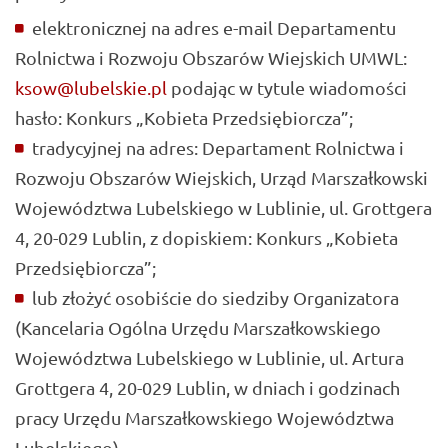
elektronicznej na adres e-mail Departamentu
Rolnictwa i Rozwoju Obszarów Wiejskich UMWL:
ksow@lubelskie.pl
podając w tytule wiadomości
hasło: Konkurs „Kobieta Przedsiębiorcza”;
tradycyjnej na adres: Departament Rolnictwa i
Rozwoju Obszarów Wiejskich, Urząd Marszałkowski
Województwa Lubelskiego w Lublinie, ul. Grottgera
4, 20-029 Lublin, z dopiskiem: Konkurs „Kobieta
Przedsiębiorcza”;
lub złożyć osobiście do siedziby Organizatora
(Kancelaria Ogólna Urzędu Marszałkowskiego
Województwa Lubelskiego w Lublinie, ul. Artura
Grottgera 4, 20-029 Lublin, w dniach i godzinach
pracy Urzędu Marszałkowskiego Województwa
Lubelskiego).