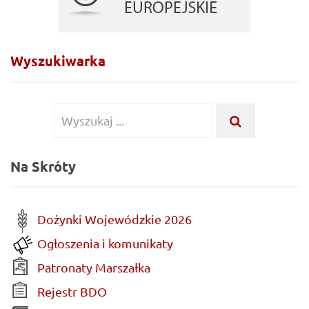
Wyszukiwarka
Wyszukiwanie
WYSZUKA
...
dla:
Na Skróty
Dożynki Wojewódzkie 2026
Ogłoszenia i komunikaty
Patronaty Marszałka
Rejestr BDO