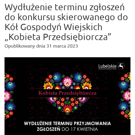
Wydłużenie terminu zgłoszeń
do konkursu skierowanego do
Kół Gospodyń Wiejskich
„Kobieta Przedsiębiorcza”
Opublikowany dnia
31 marca 2023