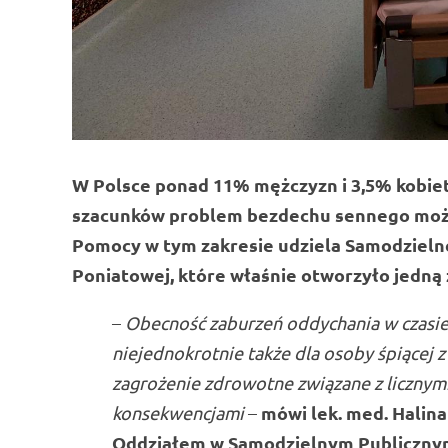
W Polsce ponad 11% mężczyzn i 3,5% kobiet
szacunków problem bezdechu sennego może 
Pomocy w tym zakresie udziela Samodzielne
Poniatowej, które właśnie otworzyło jedną 
–
Obecność zaburzeń oddychania w czasie 
niejednokrotnie także dla osoby śpiącej
zagrożenie zdrowotne związane z licznym
mówi lek. med. Halina
konsekwencjami
–
Oddziałem w Samodzielnym Publicznym 