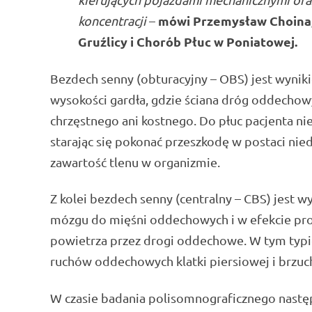
mówi Przemysław Choina,
koncentracji
–
Gruźlicy i Chorób Płuc w Poniatowej.
Bezdech senny (obturacyjny – OBS) jest wynik
wysokości gardła, gdzie ściana dróg oddechow
chrzęstnego ani kostnego. Do płuc pacjenta ni
starając się pokonać przeszkodę w postaci nie
zawartość tlenu w organizmie.
Z kolei bezdech senny (centralny – CBS) jest
mózgu do mięśni oddechowych i w efekcie pro
powietrza przez drogi oddechowe. W tym typ
ruchów oddechowych klatki piersiowej i brzuc
W czasie badania polisomnograficznego następ