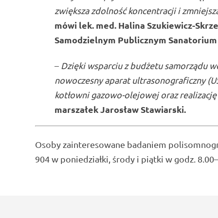
zwiększa zdolność koncentracji i zmniejs
mówi lek. med. Halina Szukiewicz-Skrz
Samodzielnym Publicznym Sanatorium G
–
Dzięki wsparciu z budżetu samorządu w
nowoczesny aparat ultrasonograficzny (U
kotłowni gazowo-olejowej oraz realizację
marszałek
Jarosław Stawiarski
.
Osoby zainteresowane badaniem polisomnogr
904 w poniedziałki, środy i piątki w godz. 8.00