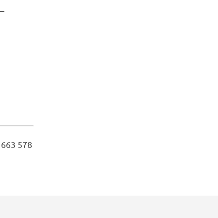
–
 663 578