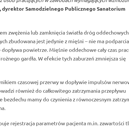
 dyrektor Samodzielnego Publicznego Sanatorium
iem zwężenia lub zamknięcia światła dróg oddechowych
ych zbudowana jest jedynie z mięśni – nie ma podparcia
e dopływa powietrze. Mięśnie oddechowe cały czas prac
drożnego gardła. W efekcie tych zaburzeń zmniejsza się
 wynikiem czasowej przerwy w dopływie impulsów nerwo
wadzi również do całkowitego zatrzymania przepływu
ie bezdechu mamy do czynienia z równoczesnym zatrz
ha.
uje rejestracja parametrów pacjenta m.in. zawartości t