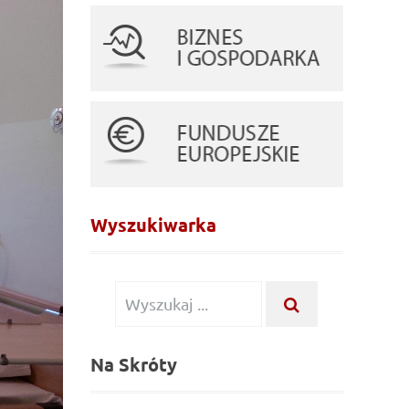
Wyszukiwarka
Wyszukiwanie
WYSZUKAJ
...
dla:
Na Skróty