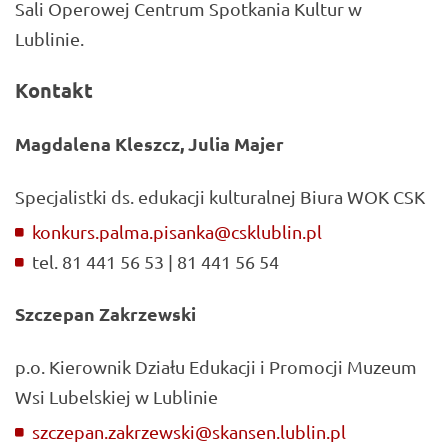
Sali Operowej Centrum Spotkania Kultur w
Lublinie.
Kontakt
Magdalena Kleszcz, Julia Majer
Specjalistki ds. edukacji kulturalnej Biura WOK CSK
konkurs.palma.pisanka@csklublin.pl
tel. 81 441 56 53 | 81 441 56 54
Szczepan Zakrzewski
p.o. Kierownik Działu Edukacji i Promocji Muzeum
Wsi Lubelskiej w Lublinie
szczepan.zakrzewski@skansen.lublin.pl