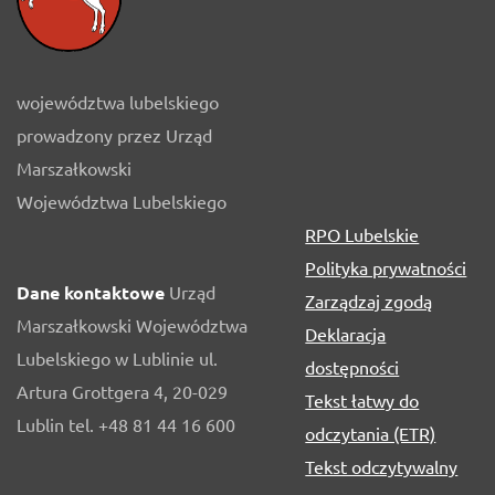
województwa lubelskiego
prowadzony przez Urząd
Marszałkowski
Województwa Lubelskiego
RPO Lubelskie
Polityka prywatności
Dane kontaktowe
Urząd
Zarządzaj zgodą
Marszałkowski Województwa
Deklaracja
Lubelskiego w Lublinie ul.
dostępności
Artura Grottgera 4, 20-029
Tekst łatwy do
Lublin tel. +48 81 44 16 600
odczytania (ETR)
Tekst odczytywalny