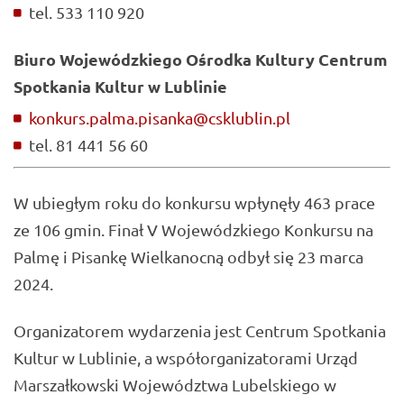
tel. 533 110 920
Biuro Wojewódzkiego Ośrodka Kultury Centrum
Spotkania Kultur w Lublinie
konkurs.palma.pisanka@csklublin.pl
tel. 81 441 56 60
W ubiegłym roku do konkursu wpłynęły 463 prace
ze 106 gmin. Finał V Wojewódzkiego Konkursu na
Palmę i Pisankę Wielkanocną odbył się 23 marca
2024.
Organizatorem wydarzenia jest Centrum Spotkania
Kultur w Lublinie, a współorganizatorami Urząd
Marszałkowski Województwa Lubelskiego w