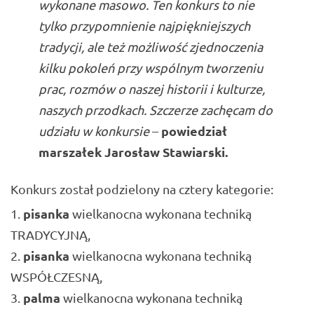
wykonane masowo. Ten konkurs to nie
tylko przypomnienie najpiękniejszych
tradycji, ale też możliwość zjednoczenia
kilku pokoleń przy wspólnym tworzeniu
prac, rozmów o naszej historii i kulturze,
naszych przodkach. Szczerze zachęcam do
powiedział
udziału w konkursie
–
marszałek
Jarosław Stawiarski
.
Konkurs został podzielony na cztery kategorie:
pisanka
wielkanocna wykonana techniką
TRADYCYJNĄ,
pisanka
wielkanocna wykonana techniką
WSPÓŁCZESNĄ,
palma
wielkanocna wykonana techniką