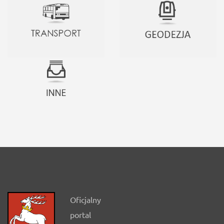
Oficjalny
portal