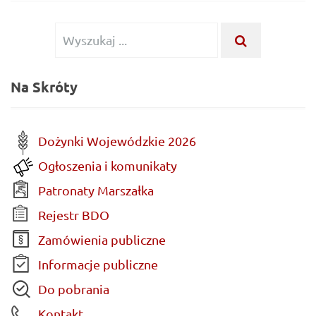
Wyszukiwanie
WYSZUKA
...
dla:
Na Skróty
Dożynki Wojewódzkie 2026
Ogłoszenia i komunikaty
Patronaty Marszałka
Rejestr BDO
Zamówienia publiczne
Informacje publiczne
Do pobrania
Kontakt