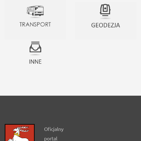
Oficjalny
portal