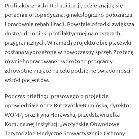
Profilaktycznych i Rehabilitacji, gdzie znajdą się
poradnie ortopedyczna, ginekologiczno-położnicza
i pracownia rehabilitacji. Powstałe ośrodki zwiększą
dostęp do opieki profilaktycznej na obszarach
przygranicznych. W ramach projektu obie placówki
zostaną wyposażone w nowoczesny sprzęt. Zostaną
również opracowane i wdrożone programy
zdrowotne mające na celu podsienie świadomości
wśród pacjentów.
Podczas briefingu prasowego o projekcie
opowiedziała Anna Rutczyńska-Rumińska, dyrektor
WOMP, oraz Iryna Horawska, przedstawicielka
Komunalnej Instytucji „Wołyńskie Obwodowe
Terytorialne Medyczne Stowarzyszenie Ochrony