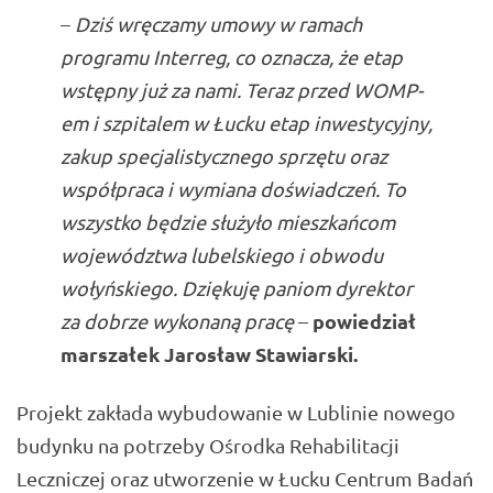
–
Dziś wręczamy umowy w ramach
programu Interreg, co oznacza, że etap
wstępny już za nami. Teraz przed WOMP-
em i szpitalem w Łucku etap inwestycyjny,
zakup specjalistycznego sprzętu oraz
współpraca i wymiana doświadczeń. To
wszystko będzie służyło mieszkańcom
województwa lubelskiego i obwodu
wołyńskiego. Dziękuję paniom dyrektor
powiedział
za dobrze wykonaną pracę
–
marszałek
Jarosław Stawiarski
.
Projekt zakłada wybudowanie w Lublinie nowego
budynku na potrzeby Ośrodka Rehabilitacji
Leczniczej oraz utworzenie w Łucku Centrum Badań