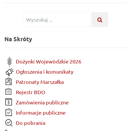
Wyszukiwanie
WYSZUKA
...
dla:
Na Skróty
Dożynki Wojewódzkie 2026
Ogłoszenia i komunikaty
Patronaty Marszałka
Rejestr BDO
Zamówienia publiczne
Informacje publiczne
Do pobrania