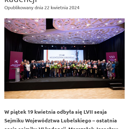
Opublikowany dnia
22 kwietnia 2024
W piątek 19 kwietnia odbyła się LVII sesja
Sejmiku Województwa Lubelskiego – ostatnia
sesja sejmiku VI kadencji.
Marszałek
Jarosław