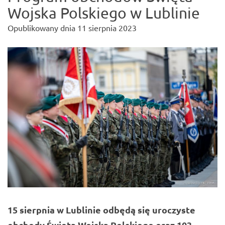
Wojska Polskiego w Lublinie
Opublikowany dnia
11 sierpnia 2023
15 sierpnia w Lublinie odbędą się uroczyste
obchody Święta Wojska Polskiego oraz 103.