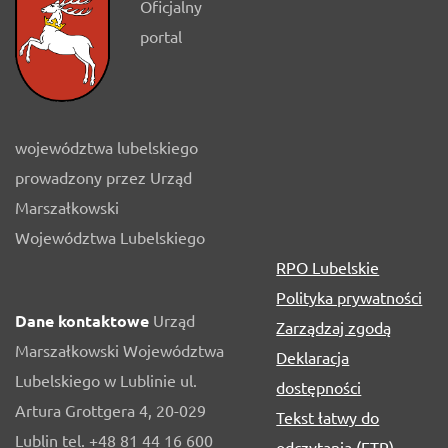
Oficjalny
portal
województwa lubelskiego
prowadzony przez Urząd
Marszałkowski
Województwa Lubelskiego
RPO Lubelskie
Polityka prywatności
Dane kontaktowe
Urząd
Zarządzaj zgodą
Marszałkowski Województwa
Deklaracja
Lubelskiego w Lublinie ul.
dostępności
Artura Grottgera 4, 20-029
Tekst łatwy do
Lublin tel. +48 81 44 16 600
odczytania (ETR)