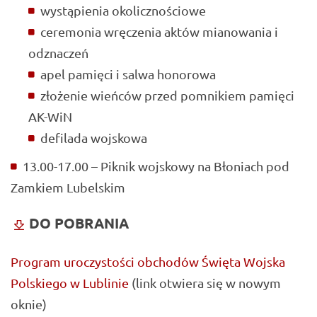
wystąpienia okolicznościowe
ceremonia wręczenia aktów mianowania i
odznaczeń
apel pamięci i salwa honorowa
złożenie wieńców przed pomnikiem pamięci
AK-WiN
defilada wojskowa
13.00-17.00 – Piknik wojskowy na Błoniach pod
Zamkiem Lubelskim
DO POBRANIA
Program uroczystości obchodów Święta Wojska
Polskiego w Lublinie
(link otwiera się w nowym
oknie)