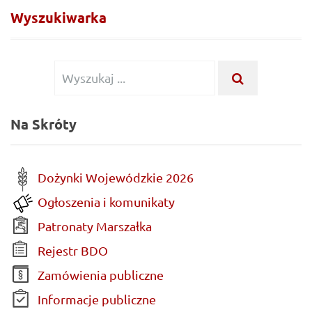
Wyszukiwarka
Wyszukiwanie
WYSZUKA
...
dla:
Na Skróty
Dożynki Wojewódzkie 2026
Ogłoszenia i komunikaty
Patronaty Marszałka
Rejestr BDO
Zamówienia publiczne
Informacje publiczne