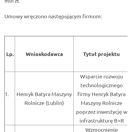
mln zł.
Umowy wręczono następującym firmom:
Lp
.
Wnioskodawca
Tytuł projektu
Wsparcie rozwoju
technologicznego
1.
Henryk Batyra Maszyny
firmy Henryk Batyra
Rolnicze (Lublin)
Maszyny Rolnicze
poprzez inwestycję w
infrastrukturę B+R
Wzmocnienie