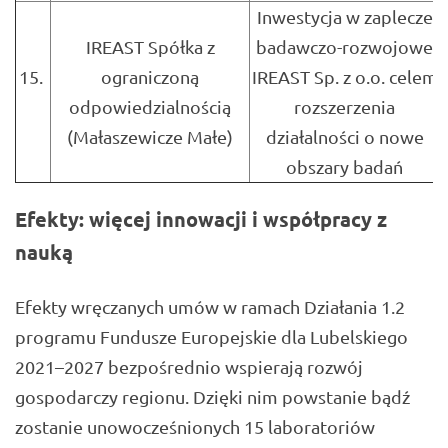
Inwestycja w zaplecze
IREAST Spółka z
badawczo-rozwojowe
15.
ograniczoną
IREAST Sp. z o.o. celem
odpowiedzialnością
rozszerzenia
(Małaszewicze Małe)
działalności o nowe
obszary badań
Efekty: więcej innowacji i współpracy z
nauką
Efekty wręczanych umów w ramach Działania 1.2
programu Fundusze Europejskie dla Lubelskiego
2021–2027 bezpośrednio wspierają rozwój
gospodarczy regionu. Dzięki nim powstanie bądź
zostanie unowocześnionych 15 laboratoriów