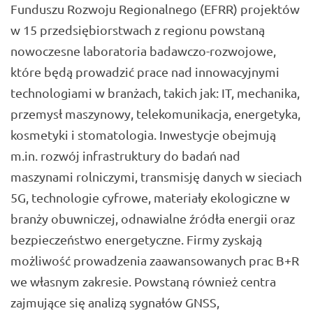
Funduszu Rozwoju Regionalnego (EFRR) projektów
w 15 przedsiębiorstwach z regionu powstaną
nowoczesne laboratoria badawczo-rozwojowe,
które będą prowadzić prace nad innowacyjnymi
technologiami w branżach, takich jak: IT, mechanika,
przemysł maszynowy, telekomunikacja, energetyka,
kosmetyki i stomatologia. Inwestycje obejmują
m.in. rozwój infrastruktury do badań nad
maszynami rolniczymi, transmisję danych w sieciach
5G, technologie cyfrowe, materiały ekologiczne w
branży obuwniczej, odnawialne źródła energii oraz
bezpieczeństwo energetyczne. Firmy zyskają
możliwość prowadzenia zaawansowanych prac B+R
we własnym zakresie. Powstaną również centra
zajmujące się analizą sygnałów GNSS,