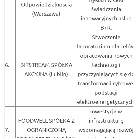
Odpowiedzialnością
świadczenia
(Warszawa)
innowacyjnych usług
B+R.
Stworzenie
laboratorium dla celów
opracowania nowych
6.
BITSTREAM SPÓŁKA
technologii
AKCYJNA (Lublin)
przyczyniających się do
transformacji cyfrowej
podstacji
elektroenergetycznych.
Inwestycja w
FOODWELL SPÓŁKA Z
infrastrukturę
7.
OGRANICZONĄ
wspomagającą rozwój