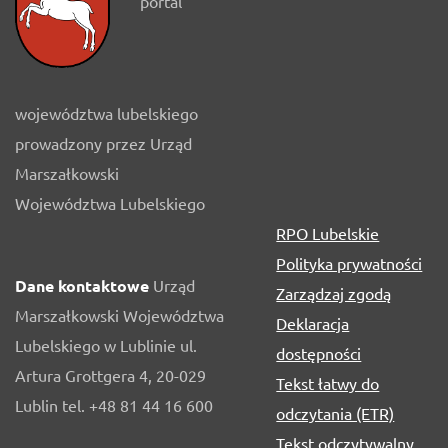
portal
województwa lubelskiego
prowadzony przez Urząd
Marszałkowski
Województwa Lubelskiego
RPO Lubelskie
Polityka prywatności
Dane kontaktowe
Urząd
Zarządzaj zgodą
Marszałkowski Województwa
Deklaracja
Lubelskiego w Lublinie ul.
dostępności
Artura Grottgera 4, 20-029
Tekst łatwy do
Lublin tel. +48 81 44 16 600
odczytania (ETR)
Tekst odczytywalny