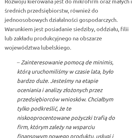
Rozwoju kierowana jest do mikrofirm oraz małych i
średnich przedsiębiorstw, również do
jednoosobowych działalności gospodarczych.
Warunkiem jest posiadanie siedziby, oddziału, filii
lub zakładu produkcyjnego na obszarze
województwa lubelskiego.
–
Zainteresowanie pomocą de minimis,
którą uruchomiliśmy w czasie lata, było
bardzo duże. Jesteśmy na etapie
oceniania i analizy złożonych przez
przedsiębiorców wniosków. Chciałbym
tylko podkreślić, że te
niskooprocentowane pożyczki trafią do
firm, którym zależy na wsparciu
finansowym nowego produktu, usługi i