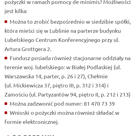
pożyczki w ramach pomocy de minimis? Możliwości
jest kilka:
Można to zrobić bezpośrednio w siedzibie spółki,
która mieści się w Lublinie na parterze budynku
Lubelskiego Centrum Konferencyjnego przy ul.
Artura Grottgera 2.
Fundusz posiada również stacjonarne oddziały na
terenie woj. lubelskiego: w Białej Podlaskiej (ul.
Warszawska 14, parter, p. 26 i 27), Chełmie
(ul. Mickiewicza 37, piętro III, p. 312 i 314) i
Zamościu (ul. Partyzantów 94, piętro II, p. 212 i 213)
Można zadzwonić pod numer: 81 470 73 39
Wnioski o pożyczki można również składać w
formie elektronicznej.