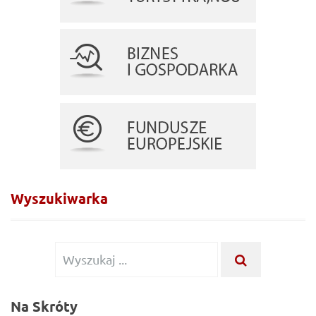
Wyszukiwarka
Wyszukiwanie
WYSZUKA
...
dla:
Na Skróty