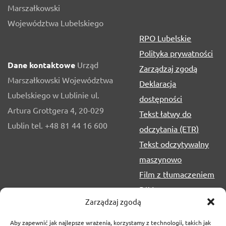
Marszałkowski
Województwa Lubelskiego
RPO Lubelskie
Polityka prywatności
Dane kontaktowe
Urząd
Zarządzaj zgodą
Marszałkowski Województwa
Deklaracja
Lubelskiego w Lublinie ul.
dostępności
Artura Grottgera 4, 20-029
Tekst łatwy do
Lublin tel. +48 81 44 16 600
odczytania (ETR)
Tekst odczytywalny
maszynowo
Film z tłumaczeniem
PJM
Zarządzaj zgodą
Aby zapewnić jak najlepsze wrażenia, korzystamy z technologii, takich jak