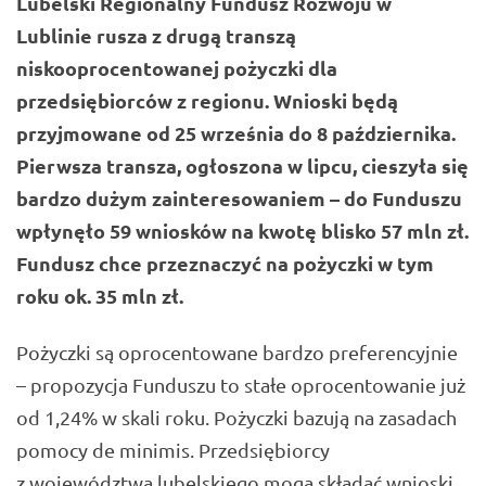
Lubelski Regionalny Fundusz Rozwoju w
Lublinie rusza z drugą transzą
niskooprocentowanej pożyczki dla
przedsiębiorców z regionu. Wnioski będą
przyjmowane od 25 września do 8 października.
Pierwsza transza, ogłoszona w lipcu, cieszyła się
bardzo dużym zainteresowaniem – do Funduszu
wpłynęło 59 wniosków na kwotę blisko 57 mln zł.
Fundusz chce przeznaczyć na pożyczki w tym
roku ok. 35 mln zł.
Pożyczki są oprocentowane bardzo preferencyjnie
– propozycja Funduszu to stałe oprocentowanie już
od 1,24% w skali roku. Pożyczki bazują na zasadach
pomocy de minimis. Przedsiębiorcy
z województwa lubelskiego mogą składać wnioski