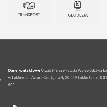
Dane kontaktowe
Urząd Marszałkowski Województwa Lu
w Lublinie ul. Artura Grottgera 4, 20-029 Lublin tel. +48 8
a
600