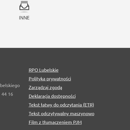
RPO Lubelskie
Polityka prywatności
belskiego
Zarządzaj zgodą
1 44 16
Deklaracja dostępności
Tekst łatwy do odczytania (ETR)
Tekst odczytywalny maszynowo
Film z tłumaczeniem PJM