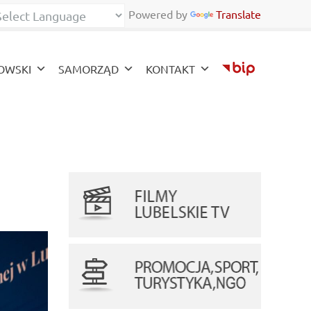
Powered by
Translate
ont
zy font
OWSKI
SAMORZĄD
KONTAKT