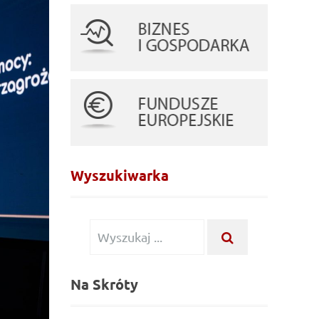
Wyszukiwarka
Wyszukiwanie dla:
WYSZUKAJ ...
Na Skróty