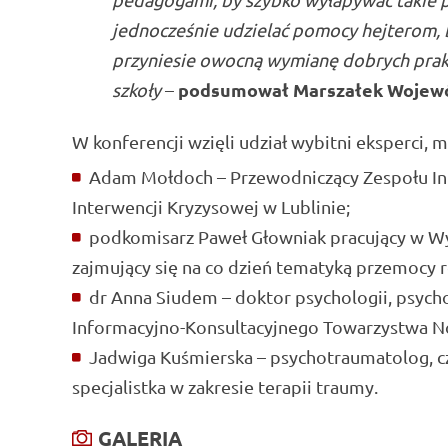
jednocześnie udzielać pomocy hejterom, b
przyniesie owocną wymianę dobrych prakty
podsumował Marszałek Wojew
szkoły
–
W konferencji wzięli udział wybitni eksperci, m.
Adam Mołdoch – Przewodniczący Zespołu Int
Interwencji Kryzysowej w Lublinie;
podkomisarz Paweł Głowniak pracujący w Wy
zajmujący się na co dzień tematyką przemocy r
dr Anna Siudem – doktor psychologii, psych
Informacyjno-Konsultacyjnego Towarzystwa N
Jadwiga Kuśmierska – psychotraumatolog, c
specjalistka w zakresie terapii traumy.
GALERIA