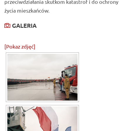
przeciwdziałania skutkom katastrof i do ochrony
życia mieszkańców.
GALERIA
[Pokaz zdjęć]