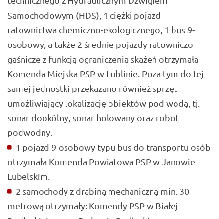
technicznego z Hydraulicznym Dźwigiem
Samochodowym (HDS), 1 ciężki pojazd
ratownictwa chemiczno-ekologicznego, 1 bus 9-
osobowy, a także 2 średnie pojazdy ratowniczo-
gaśnicze z funkcją ograniczenia skażeń otrzymała
Komenda Miejska PSP w Lublinie. Poza tym do tej
samej jednostki przekazano również sprzęt
umożliwiający lokalizację obiektów pod wodą, tj.
sonar dookólny, sonar holowany oraz robot
podwodny.
1 pojazd 9-osobowy typu bus do transportu osób
otrzymała Komenda Powiatowa PSP w Janowie
Lubelskim.
2 samochody z drabiną mechaniczną min. 30-
metrową otrzymały: Komendy PSP w Białej