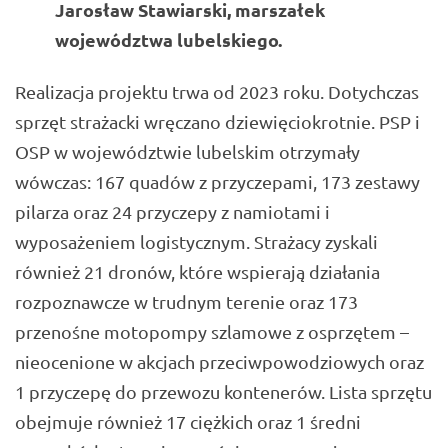
Jarosław Stawiarski
, marszałek
województwa lubelskiego.
Realizacja projektu trwa od 2023 roku. Dotychczas
sprzęt strażacki wręczano dziewięciokrotnie. PSP i
OSP w województwie lubelskim otrzymały
wówczas: 167 quadów z przyczepami, 173 zestawy
pilarza oraz 24 przyczepy z namiotami i
wyposażeniem logistycznym. Strażacy zyskali
również 21 dronów, które wspierają działania
rozpoznawcze w trudnym terenie oraz 173
przenośne motopompy szlamowe z osprzętem –
nieocenione w akcjach przeciwpowodziowych oraz
1 przyczepę do przewozu kontenerów. Lista sprzętu
obejmuje również 17 ciężkich oraz 1 średni