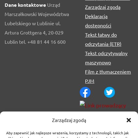
Dane kontaktowe
Urząd
Zarządzaj zgodą
Marszałkowski Województwa
Deklaracja
Lubelskiego w Lublinie ul.
dostępności
Artura Grottgera 4, 20-029
Tekst łatwy do
Lublin tel. +48 81 44 16 600
odczytania (ETR)
Tekst odczytywalny
maszynowo
Film z tłumaczeniem
PJM
Zarządzaj zgodą
Aby zapewnić jak najlepsze wrażenia, korzystamy z technologii, takich jak