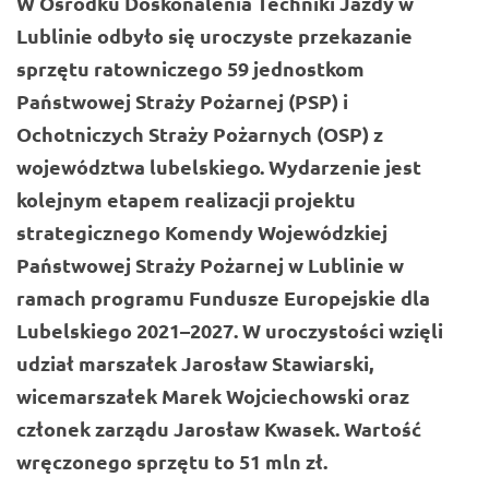
W Ośrodku Doskonalenia Techniki Jazdy w
Lublinie odbyło się uroczyste przekazanie
sprzętu ratowniczego 59 jednostkom
Państwowej Straży Pożarnej (PSP) i
Ochotniczych Straży Pożarnych (OSP) z
województwa lubelskiego. Wydarzenie jest
kolejnym etapem realizacji projektu
strategicznego Komendy Wojewódzkiej
Państwowej Straży Pożarnej w Lublinie w
ramach programu Fundusze Europejskie dla
Lubelskiego 2021–2027. W uroczystości wzięli
udział marszałek
Jarosław Stawiarski
,
wicemarszałek Marek Wojciechowski oraz
członek zarządu Jarosław Kwasek. Wartość
wręczonego sprzętu to 51 mln zł.