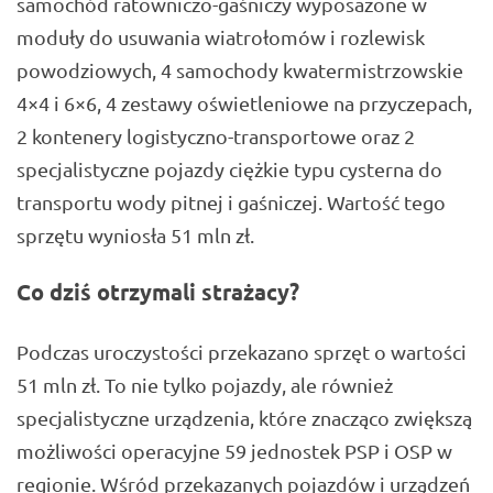
samochód ratowniczo-gaśniczy wyposażone w
moduły do usuwania wiatrołomów i rozlewisk
powodziowych, 4 samochody kwatermistrzowskie
4×4 i 6×6, 4 zestawy oświetleniowe na przyczepach,
2 kontenery logistyczno-transportowe oraz 2
specjalistyczne pojazdy ciężkie typu cysterna do
transportu wody pitnej i gaśniczej. Wartość tego
sprzętu wyniosła 51 mln zł.
Co dziś otrzymali strażacy?
Podczas uroczystości przekazano sprzęt o wartości
51 mln zł. To nie tylko pojazdy, ale również
specjalistyczne urządzenia, które znacząco zwiększą
możliwości operacyjne 59 jednostek PSP i OSP w
regionie. Wśród przekazanych pojazdów i urządzeń