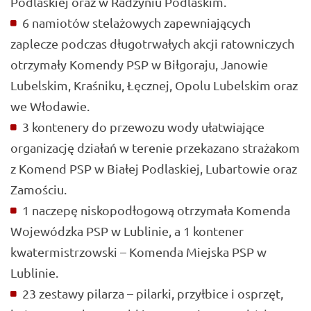
Podlaskiej oraz w Radzyniu Podlaskim.
6 namiotów stelażowych zapewniających
zaplecze podczas długotrwałych akcji ratowniczych
otrzymały Komendy PSP w Biłgoraju, Janowie
Lubelskim, Kraśniku, Łęcznej, Opolu Lubelskim oraz
we Włodawie.
3 kontenery do przewozu wody ułatwiające
organizację działań w terenie przekazano strażakom
z Komend PSP w Białej Podlaskiej, Lubartowie oraz
Zamościu.
1 naczepę niskopodłogową otrzymała Komenda
Wojewódzka PSP w Lublinie, a 1 kontener
kwatermistrzowski – Komenda Miejska PSP w
Lublinie.
23 zestawy pilarza – pilarki, przyłbice i osprzęt,