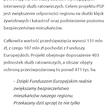
interwencji służb ratowniczych. Celem projektu PSP
jest zwiększenie odporności regionu na skutki klęsk
żywiołowych i katastrof oraz podniesienie poziomu
bezpieczeństwa mieszkańców.
Całkowita wartość przedsięwzięcia wynosi 131 mln
zł, z czego 107 mln zł pochodzi z Funduszy
Europejskich. Projekt obejmuje doposażenie 403
jednostek służb ratowniczych, a obszar objęty
ochroną przeciwpożarową to ponad 471 tys. ha.
–
Dzięki Funduszom Europejskim realnie
zwiększamy bezpieczeństwo
mieszkańców naszego regionu.
Przekazany dziś sprzęt to nie tylko