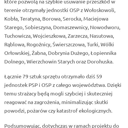
które pozwolą na szybkie usuwanie przeszkód w
terenie otrzymały jednostki OSP z Wołoskowoli,
Kobła, Teratyna, Borowa, Serocka, Maciejowa
Starego, Sobieszyna, Domaszewnicy, Nowodworu,
Tuchowicza, Wojcieszkowa, Zarzecza, Nasutowa,
Rąblowa, Rogoźnicy, Świerszczowa, Turki, Wólki
Orłowskiej, Żabna, Dobrynia Dużego, Łopiennika
Dolnego, Wierzchowin Starych oraz Dorohuska.
Łącznie 79 sztuk sprzętu otrzymało dziś 59
jednostek PSP i OSP z całego województwa. Dzięki
temu strażacy będą mogli szybciej i skuteczniej
reagować na zagrożenia, minimalizując skutki
powodzi, pożarów czy katastrof ekologicznych.
Podsumowując, dotychczas w ramach projektu do