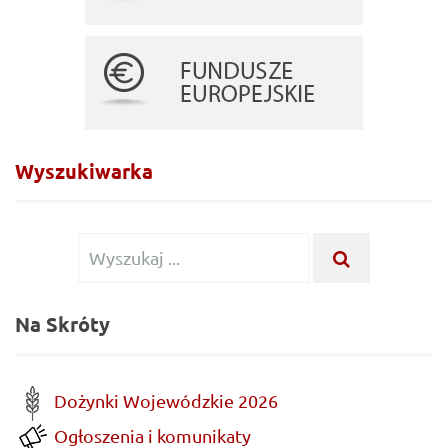
Wyszukiwarka
Wyszukiwanie
WYSZUKA
...
dla:
Na Skróty
Dożynki Wojewódzkie 2026
Ogłoszenia i komunikaty