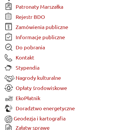
Patronaty Marszałka
Rejestr BDO
Zamówienia publiczne
Informacje publiczne
Do pobrania
Kontakt
Stypendia
Nagrody kulturalne
Opłaty środowiskowe
EkoPłatnik
Doradztwo energetyczne
Geodezja i kartografia
Załatw sprawę