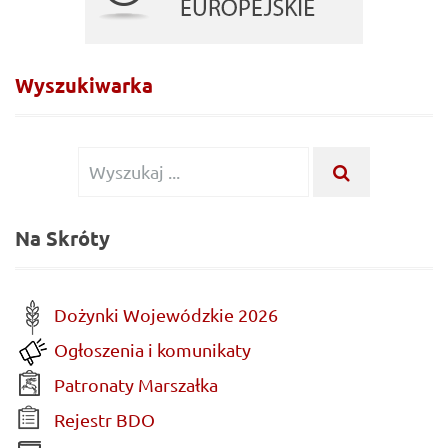
Wyszukiwarka
Wyszukiwanie
WYSZUKA
...
dla:
Na Skróty
Dożynki Wojewódzkie 2026
Ogłoszenia i komunikaty
Patronaty Marszałka
Rejestr BDO