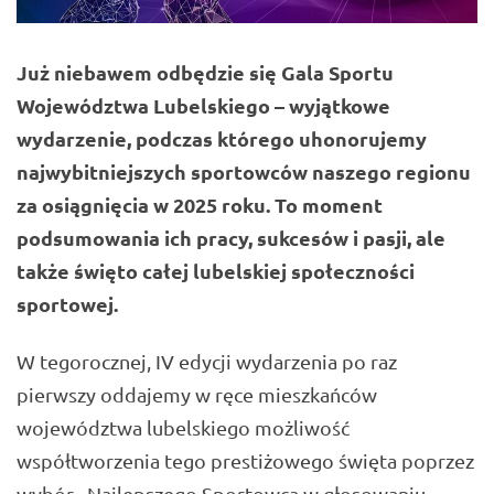
Już niebawem odbędzie się Gala Sportu
Województwa Lubelskiego – wyjątkowe
wydarzenie, podczas którego uhonorujemy
najwybitniejszych sportowców naszego regionu
za osiągnięcia w 2025 roku. To moment
podsumowania ich pracy, sukcesów i pasji, ale
także święto całej lubelskiej społeczności
sportowej.
W tegorocznej, IV edycji wydarzenia po raz
pierwszy oddajemy w ręce mieszkańców
województwa lubelskiego możliwość
współtworzenia tego prestiżowego święta poprzez
wybór „Najlepszego Sportowca w głosowaniu