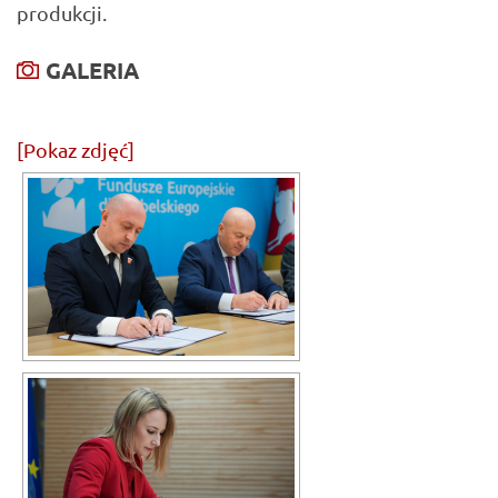
produkcji.
GALERIA
[Pokaz zdjęć]