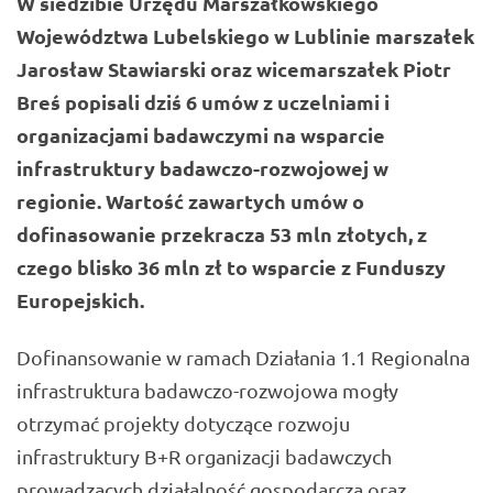
W siedzibie Urzędu Marszałkowskiego
Województwa Lubelskiego w Lublinie marszałek
Jarosław Stawiarski
oraz wicemarszałek Piotr
Breś popisali dziś 6 umów z uczelniami i
organizacjami badawczymi na wsparcie
infrastruktury badawczo-rozwojowej w
regionie. Wartość zawartych umów o
dofinasowanie przekracza 53 mln złotych, z
czego blisko 36 mln zł to wsparcie z Funduszy
Europejskich.
Dofinansowanie w ramach Działania 1.1 Regionalna
infrastruktura badawczo-rozwojowa mogły
otrzymać projekty dotyczące rozwoju
infrastruktury B+R organizacji badawczych
prowadzących działalność gospodarczą oraz