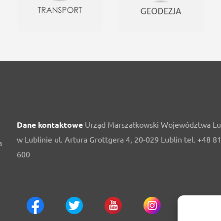
Dane kontaktowe
Urząd Marszałkowski Województwa Lu
w Lublinie ul. Artura Grottgera 4, 20-029 Lublin tel. +48 8
a
600