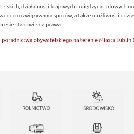
elskich, działalności krajowych i międzynarodowych o
wnego rozwiązywania sporów, a także możliwości udzia
ocesie stanowienia prawa.
poradnictwa obywatelskiego na terenie Miasta Lublin
(