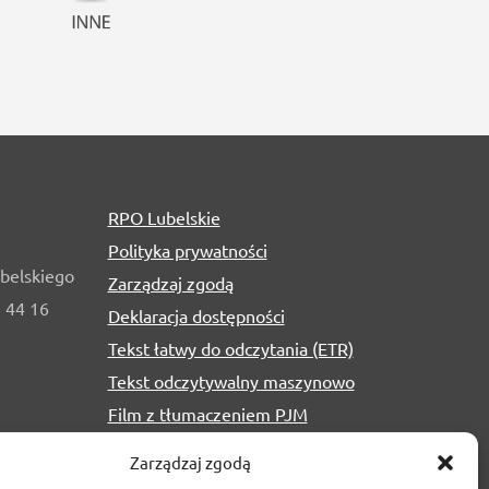
RPO Lubelskie
Polityka prywatności
belskiego
Zarządzaj zgodą
1 44 16
Deklaracja dostępności
Tekst łatwy do odczytania (ETR)
Tekst odczytywalny maszynowo
Film z tłumaczeniem PJM
Zarządzaj zgodą