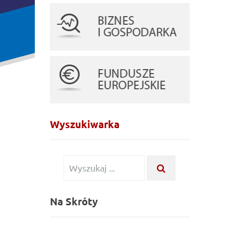
Wyszukiwarka
Wyszukiwanie
WYSZUKAJ
...
dla:
Na Skróty