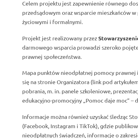
Celem projektu jest zapewnienie równego dos
przedsądowym oraz wsparcie mieszkańców w po
życiowymi i formalnymi.
Stowarzyszeni
Projekt jest realizowany przez
darmowego wsparcia prowadzi szeroko pojęte 
prawnej społeczeństwa.
Mapa punktów nieodpłatnej pomocy prawnej i 
się na stronie Organizatora (link pod artykuł
pobrania, m. in. panele szkoleniowe, prezenta
edukacyjno-promocyjny „Pomoc daje moc” – 
Informacje można również uzyskać śledząc S
(Facebook, Instagram i TikTok), gdzie publiko
nieodpłatnych świadczeń, informacje o zakresi