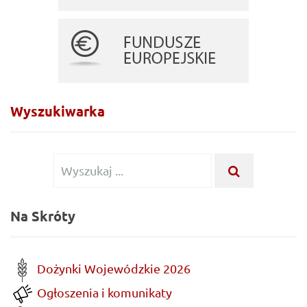
Wyszukiwarka
Wyszukiwanie
WYSZUKA
...
dla:
Na Skróty
Dożynki Wojewódzkie 2026
Ogłoszenia i komunikaty