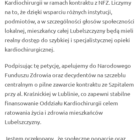
Kardiochirurgii w ramach kontraktu z NFZ. Liczymy
na to, że dzięki wsparciu różnych instytucji,
podmiotów, a w szczególności głosów społeczności
lokalnej, mieszkańcy całej Lubelszczyzny będą mieli
realny dostęp do szybkiej i specjalistycznej opieki
kardiochirurgicznej.
Podpisując tę petycję, apelujemy do Narodowego
Funduszu Zdrowia oraz decydentów na szczeblu
centralnym o pilne zawarcie kontraktu ze Szpitalem
przy al. Kraśnickiej w Lublinie, co zapewni stabilne
finansowanie Oddziału Kardiochirurgii celem
ratowania życia i zdrowia mieszkańców
Lubelszczyzny.
Jestem przekonany, że społeczne poparcie oraz