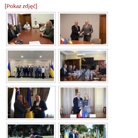
[Pokaz zdjęć]