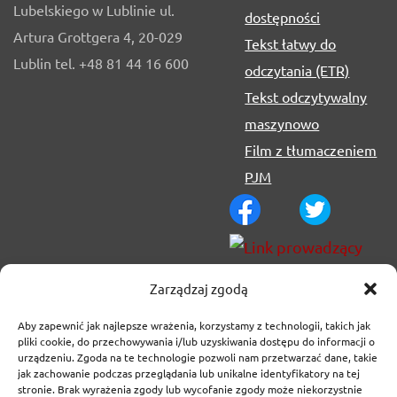
Lubelskiego w Lublinie ul.
dostępności
Artura Grottgera 4, 20-029
Tekst łatwy do
Lublin tel. +48 81 44 16 600
odczytania (ETR)
Tekst odczytywalny
maszynowo
Film z tłumaczeniem
PJM
Zarządzaj zgodą
Aby zapewnić jak najlepsze wrażenia, korzystamy z technologii, takich jak
pliki cookie, do przechowywania i/lub uzyskiwania dostępu do informacji o
urządzeniu. Zgoda na te technologie pozwoli nam przetwarzać dane, takie
jak zachowanie podczas przeglądania lub unikalne identyfikatory na tej
stronie. Brak wyrażenia zgody lub wycofanie zgody może niekorzystnie