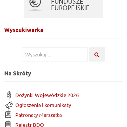
Wyszukiwarka
Wyszukiwanie dla:
WYSZUKAJ .
Na Skróty
Dożynki Wojewódzkie 2026
Ogłoszenia i komunikaty
Patronaty Marszałka
Rejestr BDO