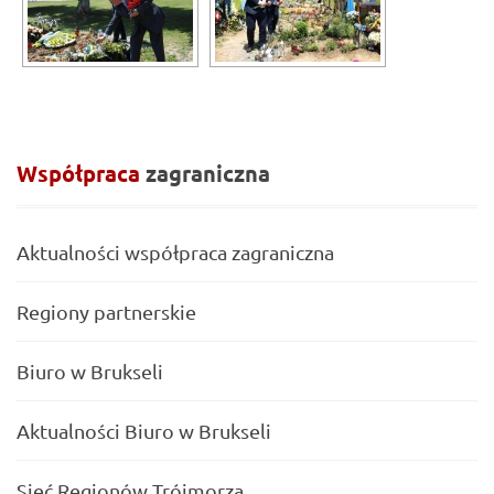
Współpraca
zagraniczna
Aktualności współpraca zagraniczna
Regiony partnerskie
Biuro w Brukseli
Aktualności Biuro w Brukseli
Sieć Regionów Trójmorza