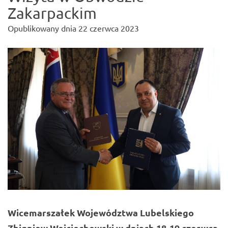
Zakarpackim
Opublikowany dnia
22 czerwca 2023
Wicemarszałek Województwa Lubelskiego
Zbigniew Wojciechowski w dniach 18-19 czerwca