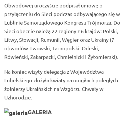
Obwodowej uroczyście podpisał umowę o
przyłączeniu do Sieci podczas odbywającego się w
Lublinie Samorządowego Kongresu Trójmorza. Do
Sieci obecnie należą 22 regiony z 6 krajów: Polski,
Litwy, Słowacji, Rumunii, Węgier oraz Ukrainy (7
obwodów: Lwowski, Tarnopolski, Odeski,
Rówieński, Zakarpacki, Chmielnicki i Żytomierski).
Na koniec wizyty delegacja z Województwa
Lubelskiego złożyła kwiaty na mogiłach poległych
żołnierzy Ukraińskich na Wzgórzu Chwały w
Użhorodzie.
GALERIA