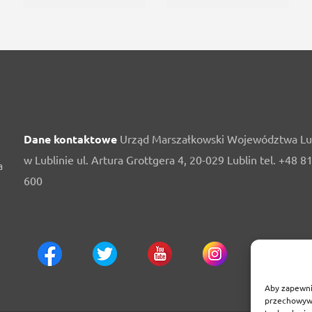
Dane kontaktowe
Urząd Marszałkowski Województwa Lu
w Lublinie ul. Artura Grottgera 4, 20-029 Lublin tel. +48 8
a
600
Aby zapewnić
przechowywa