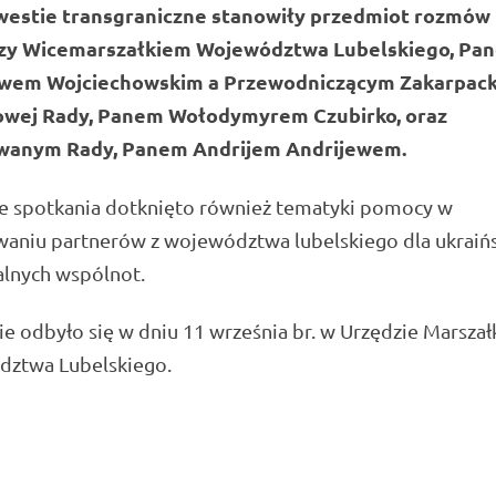
westie transgraniczne stanowiły przedmiot rozmów
zy Wicemarszałkiem Województwa Lubelskiego, Pa
wem Wojciechowskim a Przewodniczącym Zakarpack
wej Rady, Panem Wołodymyrem Czubirko, oraz
wanym Rady, Panem Andrijem Andrijewem.
ie spotkania dotknięto również tematyki pomocy w
waniu partnerów z województwa lubelskiego dla ukraiń
alnych wspólnot.
e odbyło się w dniu 11 września br. w Urzędzie Marsza
ztwa Lubelskiego.