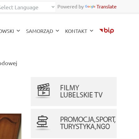
Powered by
Translate
zy
OWSKI
SAMORZĄD
KONTAKT
(current)
wodowej