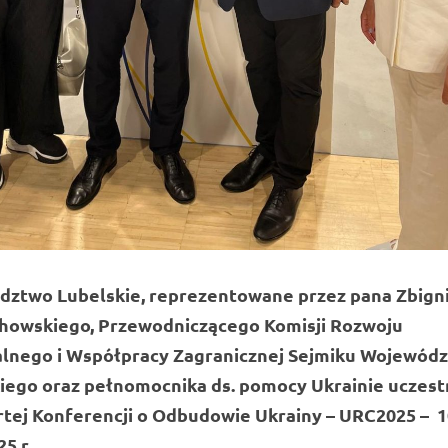
ztwo Lubelskie, reprezentowane przez pana Zbign
howskiego, Przewodniczącego Komisji Rozwoju
lnego i Współpracy Zagranicznej Sejmiku Wojewód
iego oraz pełnomocnika ds. pomocy Ukrainie uczest
tej Konferencji o Odbudowie Ukrainy – URC2025 – 1
25 r.