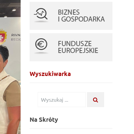
Wyszukiwarka
Wyszukiwanie
WYSZUKAJ
...
dla:
Na Skróty