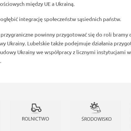
ościowych między UE a Ukrainą.
bić integrację społeczeństw sąsiednich państw.
 przygraniczne powinny przygotować się do roli bramy 
y Ukrainy. Lubelskie także podejmuje działania przyg
udowy Ukrainy we współpracy z licznymi instytucjami w
.