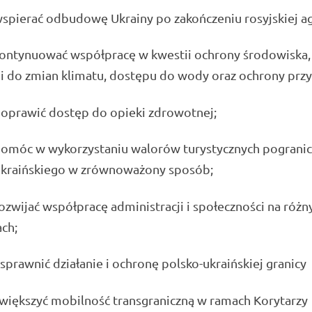
rać odbudowę Ukrainy po zakończeniu rosyjskiej agr
nuować współpracę w kwestii ochrony środowiska,
i do zmian klimatu, dostępu do wody oraz ochrony przy
wić dostęp do opieki zdrowotnej;
 w wykorzystaniu walorów turystycznych pogranic
ukraińskiego w zrównoważony sposób;
jać współpracę administracji i społeczności na różn
ch;
wnić działanie i ochronę polsko-ukraińskiej granicy
szyć mobilność transgraniczną w ramach Korytarzy