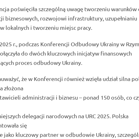
ncja poświęciła szczególną uwagę tworzeniu warunków 
ji biznesowych, rozwojowi infrastruktury, uzupełnianiu
 lokalnych i tworzeniu miejsc pracy.
 2025 r., podczas Konferencji Odbudowy Ukrainy w Rzym
ołączyła do dwóch kluczowych inicjatyw finansowych
jących proces odbudowy Ukrainy.
uważyć, że w Konferencji również wzięła udział silna po
a złożona
tawicieli administracji i biznesu – ponad 150 osób, co cz
zniejszych delegacji narodowych na URC 2025. Polska
ntowała się
e jako kluczowy partner w odbudowie Ukrainy, szczegól