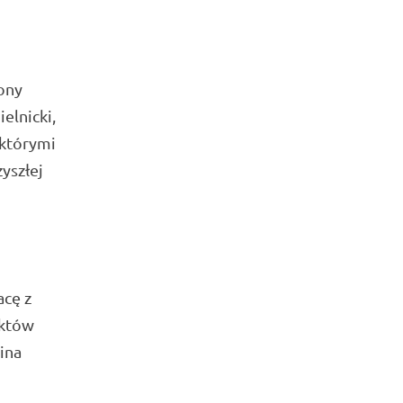
ony
elnicki,
 którymi
yszłej
acę z
ektów
ina