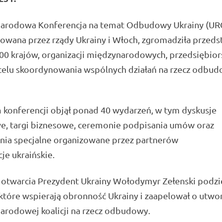
arodowa Konferencja na temat Odbudowy Ukrainy (UR
owana przez rządy Ukrainy i Włoch, zgromadziła przedst
0 krajów, organizacji międzynarodowych, przedsiębior
celu skoordynowania wspólnych działań na rzecz odbu
konferencji objął ponad 40 wydarzeń, w tym dyskusje
e, targi biznesowe, ceremonie podpisania umów oraz
nia specjalne organizowane przez partnerów
cje ukraińskie.
 otwarcia Prezydent Ukrainy Wołodymyr Zełenski podz
które wspierają obronność Ukrainy i zaapelował o utwo
arodowej koalicji na rzecz odbudowy.