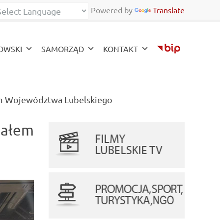
Powered by
Translate
zy
OWSKI
SAMORZĄD
KONTAKT
(current)
em Województwa Lubelskiego
iałem