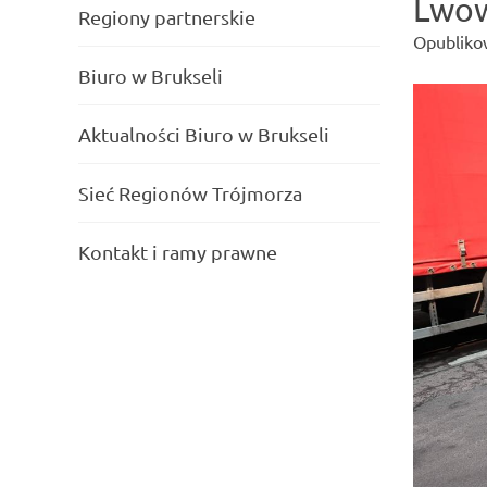
Lwow
Regiony partnerskie
Opubliko
Biuro w Brukseli
Aktualności Biuro w Brukseli
Sieć Regionów Trójmorza
Kontakt i ramy prawne