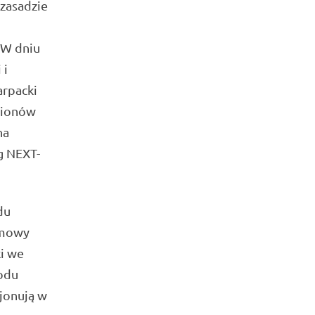
 zasadzie
 W dniu
 i
arpacki
egionów
na
g NEXT-
du
Umowy
ki we
odu
jonują w