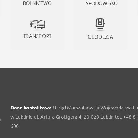
Dane kontaktowe
Urząd Marszałkowski Województwa Lu
w Lublinie ul. Artura Grottgera 4, 20-029 Lublin tel. +48 8
a
600