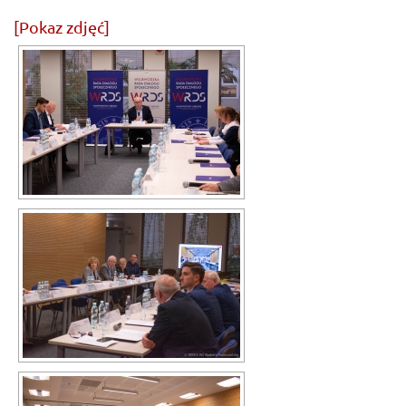
[Pokaz zdjęć]