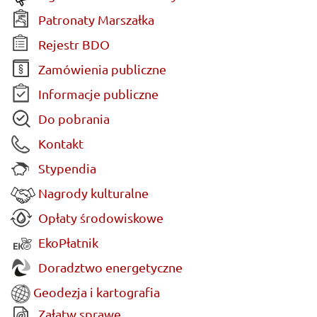
Patronaty Marszałka
Rejestr BDO
Zamówienia publiczne
Informacje publiczne
Do pobrania
Kontakt
Stypendia
Nagrody kulturalne
Opłaty środowiskowe
EkoPłatnik
Doradztwo energetyczne
Geodezja i kartografia
Załatw sprawę