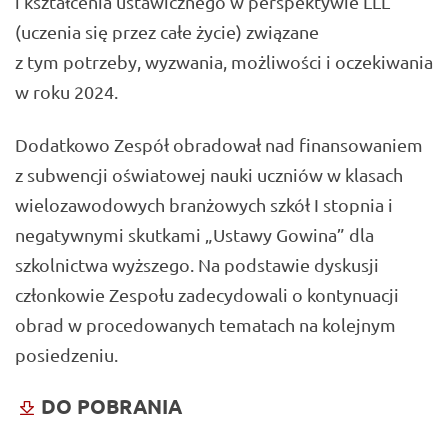
i kształcenia ustawicznego w perspektywie LLL
(uczenia się przez całe życie) związane
z tym potrzeby, wyzwania, możliwości i oczekiwania
w roku 2024.
Dodatkowo Zespół obradował nad finansowaniem
z subwencji oświatowej nauki uczniów w klasach
wielozawodowych branżowych szkół I stopnia i
negatywnymi skutkami „Ustawy Gowina” dla
szkolnictwa wyższego. Na podstawie dyskusji
członkowie Zespołu zadecydowali o kontynuacji
obrad w procedowanych tematach na kolejnym
posiedzeniu.
DO POBRANIA