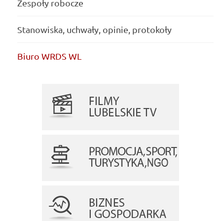
Zespoły robocze
Stanowiska, uchwały, opinie, protokoły
Biuro WRDS WL