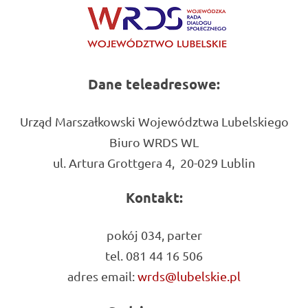
Dane teleadresowe:
Urząd Marszałkowski Województwa Lubelskiego
Biuro WRDS WL
ul. Artura Grottgera 4, 20-029 Lublin
Kontakt:
pokój 034, parter
tel. 081 44 16 506
adres email:
wrds@lubelskie.pl