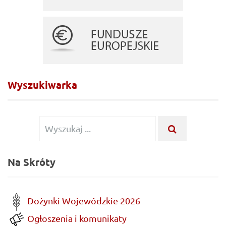
Wyszukiwarka
Wyszukiwanie
WYSZUKA
...
dla:
Na Skróty
Dożynki Wojewódzkie 2026
Ogłoszenia i komunikaty