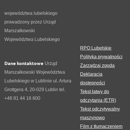
województwa lubelskiego
prowadzony przez Urząd
Marszałkowski
Województwa Lubelskiego
RPO Lubelskie
Polityka prywatności
Dane kontaktowe
Urząd
Zarządzaj zgodą
Marszałkowski Województwa
Deklaracja
Lubelskiego w Lublinie ul. Artura
dostępności
Grottgera 4, 20-029 Lublin tel.
Tekst łatwy do
+48 81 44 16 600
odczytania (ETR)
Tekst odczytywalny
maszynowo
Film z tłumaczeniem