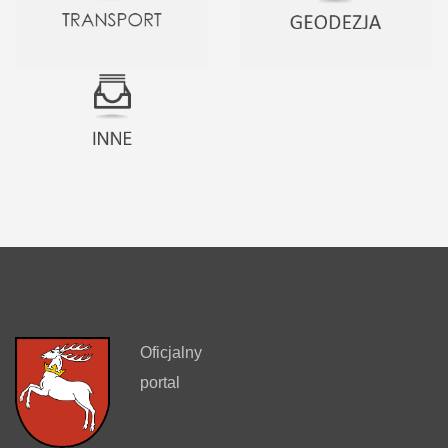
Oficjalny
portal