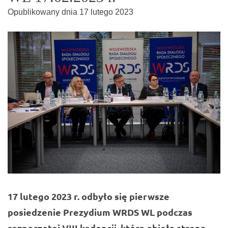
Opublikowany dnia
17 lutego 2023
17 lutego 2023 r. odbyło się pierwsze
posiedzenie Prezydium WRDS WL podczas
rozpoczętej VIII kadencji, którą objęła strona