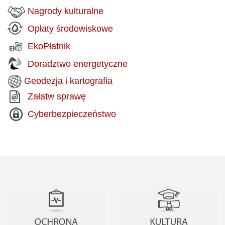
Nagrody kulturalne
Opłaty środowiskowe
EkoPłatnik
Doradztwo energetyczne
Geodezja i kartografia
Załatw sprawę
Cyberbezpieczeństwo