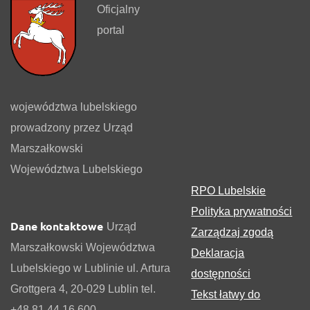
Oficjalny
portal
województwa lubelskiego
prowadzony przez Urząd
Marszałkowski
Województwa Lubelskiego
RPO Lubelskie
Polityka prywatności
Dane kontaktowe
Urząd
Zarządzaj zgodą
Marszałkowski Województwa
Deklaracja
Lubelskiego w Lublinie ul. Artura
dostępności
Grottgera 4, 20-029 Lublin tel.
Tekst łatwy do
+48 81 44 16 600