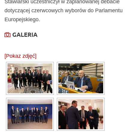
Stawiarski
uczestniczył w zaplanowanej debacie
dotyczącej czerwcowych wyborów do Parlamentu
Europejskiego.
GALERIA
[Pokaz zdjęć]