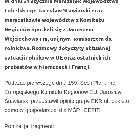
W dniu 31 stycznia Marszałek Województwa
Lubelskiego
Jarosław Stawiarski
oraz
marszałkowie województw z Komitetu
Regionów spotkali się z Januszem
Wojciechowskim, unijnym komisarzem ds.
rolnictwa. Rozmowy dotyczyły aktualnej
sytuacji rolników w UE oraz ostatnich ich
protestów w Niemczech i Francji.
Podczas pierwszego dnia 159. Sesji Plenarnej
Europejskiego Komitetu Regionów EU.
Jarosław
Stawiarski
przedstawił opinię grupy EKR nt. pakietu
pomocy gospodarczej dla MŚP i BEFIT.
Poniżej jej fragment: