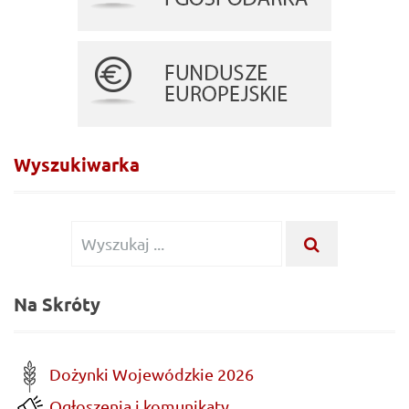
Wyszukiwarka
Wyszukiwanie
WYSZUKA
...
dla:
Na Skróty
Dożynki Wojewódzkie 2026
Ogłoszenia i komunikaty