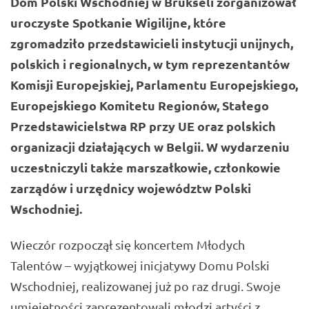
Dom Polski Wschodniej w Brukseli zorganizował
uroczyste Spotkanie Wigilijne, które
zgromadziło przedstawicieli instytucji unijnych,
polskich i regionalnych, w tym reprezentantów
Komisji Europejskiej, Parlamentu Europejskiego,
Europejskiego Komitetu Regionów, Stałego
Przedstawicielstwa RP przy UE oraz polskich
organizacji działających w Belgii. W wydarzeniu
uczestniczyli także marszałkowie, członkowie
zarządów i urzędnicy województw Polski
Wschodniej.
Wieczór rozpoczął się koncertem Młodych
Talentów – wyjątkowej inicjatywy Domu Polski
Wschodniej, realizowanej już po raz drugi. Swoje
umiejętności zaprezentowali młodzi artyści z