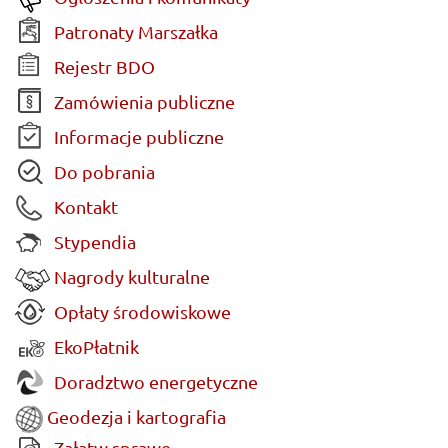
Patronaty Marszałka
Rejestr BDO
Zamówienia publiczne
Informacje publiczne
Do pobrania
Kontakt
Stypendia
Nagrody kulturalne
Opłaty środowiskowe
EkoPłatnik
Doradztwo energetyczne
Geodezja i kartografia
Załatw sprawę