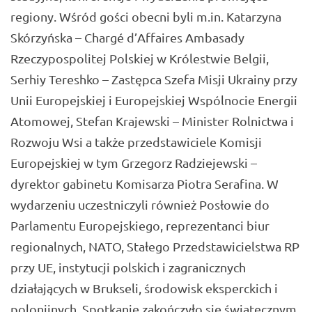
regiony. Wśród gości obecni byli m.in. Katarzyna
Skórzyńska – Chargé d’Affaires Ambasady
Rzeczypospolitej Polskiej w Królestwie Belgii,
Serhiy Tereshko – Zastępca Szefa Misji Ukrainy przy
Unii Europejskiej i Europejskiej Wspólnocie Energii
Atomowej, Stefan Krajewski – Minister Rolnictwa i
Rozwoju Wsi a także przedstawiciele Komisji
Europejskiej w tym Grzegorz Radziejewski –
dyrektor gabinetu Komisarza Piotra Serafina. W
wydarzeniu uczestniczyli również Posłowie do
Parlamentu Europejskiego, reprezentanci biur
regionalnych, NATO, Stałego Przedstawicielstwa RP
przy UE, instytucji polskich i zagranicznych
działających w Brukseli, środowisk eksperckich i
polonijnych. Spotkanie zakończyło się świątecznym