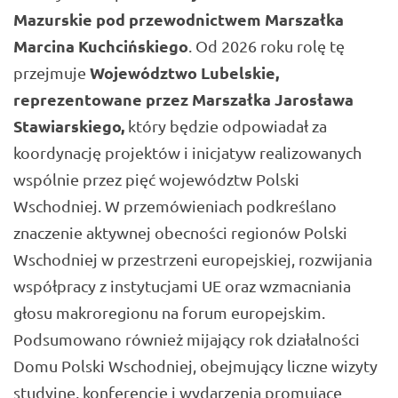
Mazurskie pod przewodnictwem
Marszałka
Marcina Kuchcińskiego
. Od 2026 roku rolę tę
Województwo Lubelskie,
przejmuje
reprezentowane przez Marszałka
Jarosława
Stawiarskiego
,
który będzie odpowiadał za
koordynację projektów i inicjatyw realizowanych
wspólnie przez pięć województw Polski
Wschodniej. W przemówieniach podkreślano
znaczenie aktywnej obecności regionów Polski
Wschodniej w przestrzeni europejskiej, rozwijania
współpracy z instytucjami UE oraz wzmacniania
głosu makroregionu na forum europejskim.
Podsumowano również mijający rok działalności
Domu Polski Wschodniej, obejmujący liczne wizyty
studyjne, konferencje i wydarzenia promujące