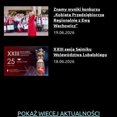
Znamy wyniki konkursu
„Kobieta Przedsiębiorcza
Regionalnie z Ewą
Wachowicz”
19.06.2026
XXIII sesja Sejmiku
Województwa Lubelskiego
18.06.2026
POKAŻ WIĘCEJ AKTUALNOŚCI