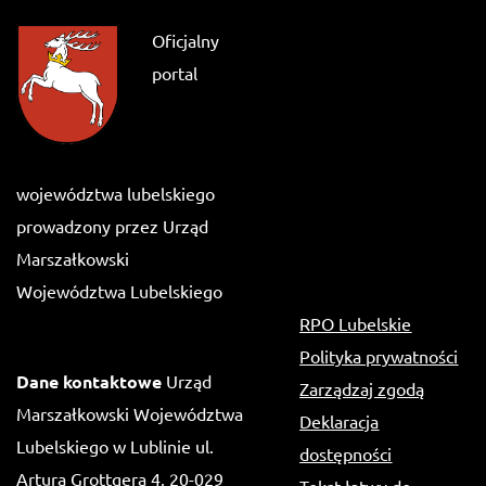
Oficjalny
portal
województwa lubelskiego
prowadzony przez Urząd
Marszałkowski
Województwa Lubelskiego
RPO Lubelskie
Polityka prywatności
Dane kontaktowe
Urząd
Zarządzaj zgodą
Marszałkowski Województwa
Deklaracja
Lubelskiego w Lublinie ul.
dostępności
Artura Grottgera 4, 20-029