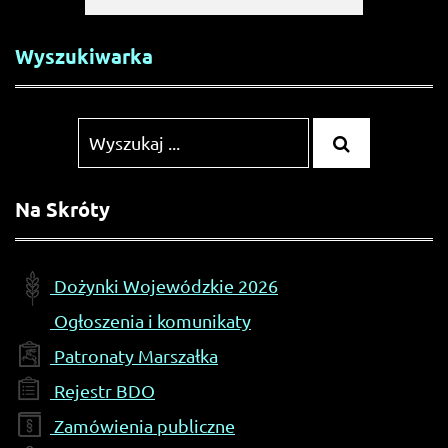
Wyszukiwarka
Wyszukiwanie
WYSZUKA
...
dla:
Na Skróty
Dożynki Wojewódzkie 2026
Ogłoszenia i komunikaty
Patronaty Marszałka
Rejestr BDO
Zamówienia publiczne