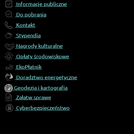
Informacje publiczne
Do pobrania
Kontakt
Stypendia
Nagrody kulturalne
Opłaty środowiskowe
EkoPłatnik
Doradztwo energetyczne
Geodezja i kartografia
Załatw sprawę
Cyberbezpieczeństwo