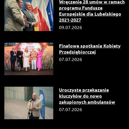
Wręczenie 28 umów w ramach
programu Fundusze
Europejskie dla Lubelskiego
2021-2027
09.07.2026
Finałowe spotkania Kobiety
Przedsiębiorczej
07.07.2026
Uroczyste przekazanie
kluczyków do nowo
zakupionych ambulansów
07.07.2026