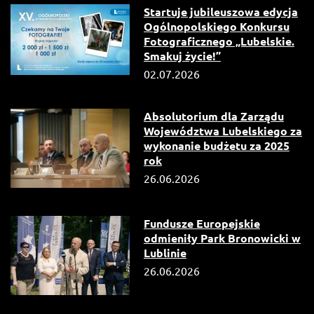
Startuje jubileuszowa edycja
Ogólnopolskiego Konkursu
Fotograficznego „Lubelskie.
Smakuj życie!”
02.07.2026
Absolutorium dla Zarządu
Województwa Lubelskiego za
wykonanie budżetu za 2025
rok
26.06.2026
Fundusze Europejskie
odmieniły Park Bronowicki w
Lublinie
26.06.2026