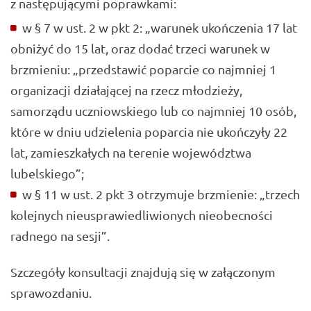
z następującymi poprawkami:
w § 7 w ust. 2 w pkt 2: „warunek ukończenia 17 lat
obniżyć do 15 lat, oraz dodać trzeci warunek w
brzmieniu: „przedstawić poparcie co najmniej 1
organizacji działającej na rzecz młodzieży,
samorządu uczniowskiego lub co najmniej 10 osób,
które w dniu udzielenia poparcia nie ukończyły 22
lat, zamieszkałych na terenie województwa
lubelskiego”;
w § 11 w ust. 2 pkt 3 otrzymuje brzmienie: „trzech
kolejnych nieusprawiedliwionych nieobecności
radnego na sesji”.
Szczegóły konsultacji znajdują się w załączonym
sprawozdaniu.