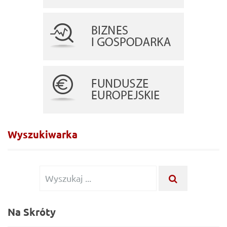
Wyszukiwarka
Wyszukiwanie
WYSZUKA
...
dla:
Na Skróty