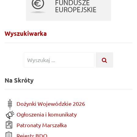
Wyszukiwarka
Wyszukiwanie
WYSZUKA
...
dla:
Na Skróty
Dożynki Wojewódzkie 2026
Ogłoszenia i komunikaty
Patronaty Marszałka
Rejestr BDO