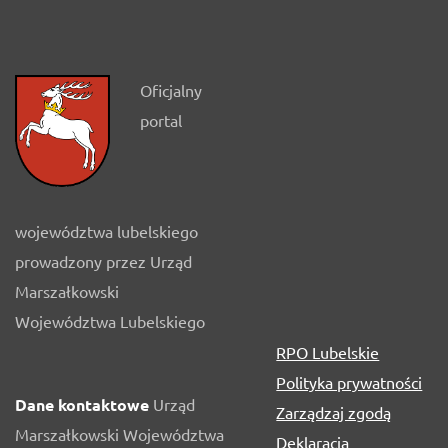
Oficjalny
portal
województwa lubelskiego
prowadzony przez Urząd
Marszałkowski
Województwa Lubelskiego
RPO Lubelskie
Polityka prywatności
Dane kontaktowe
Urząd
Zarządzaj zgodą
Marszałkowski Województwa
Deklaracja