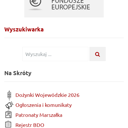
Wyszukiwarka
Wyszukiwanie
WYSZUKA
...
dla:
Na Skróty
Dożynki Wojewódzkie 2026
Ogłoszenia i komunikaty
Patronaty Marszałka
Rejestr BDO