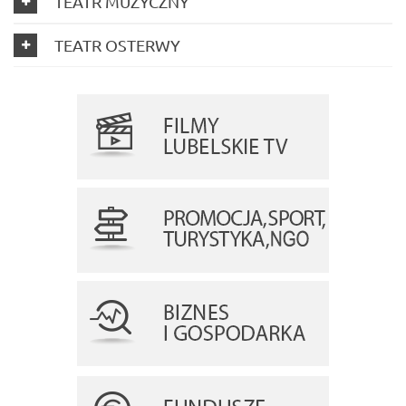
TEATR MUZYCZNY
TEATR OSTERWY