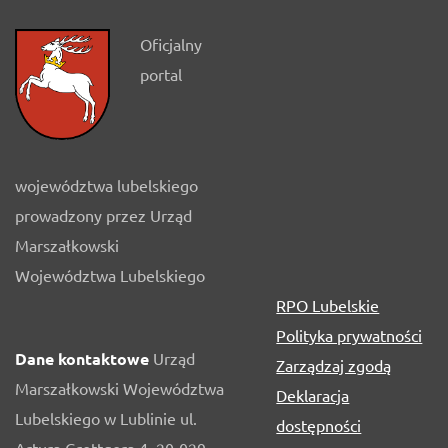
Oficjalny
portal
województwa lubelskiego
prowadzony przez Urząd
Marszałkowski
Województwa Lubelskiego
RPO Lubelskie
Polityka prywatności
Dane kontaktowe
Urząd
Zarządzaj zgodą
Marszałkowski Województwa
Deklaracja
Lubelskiego w Lublinie ul.
dostępności
Artura Grottgera 4, 20-029