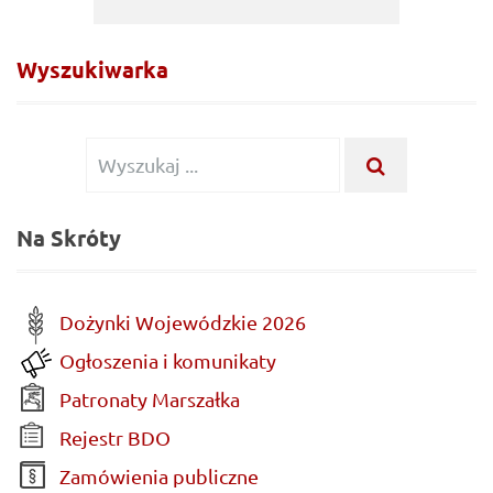
Wyszukiwarka
Wyszukiwanie
WYSZUKA
...
dla:
Na Skróty
Dożynki Wojewódzkie 2026
Ogłoszenia i komunikaty
Patronaty Marszałka
Rejestr BDO
Zamówienia publiczne