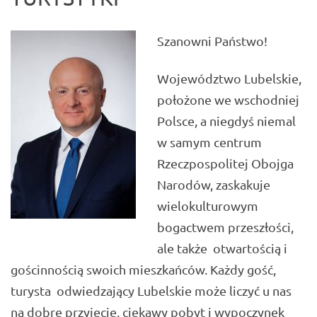
Szanowni Państwo!
Województwo Lubelskie,
położone we wschodniej
Polsce, a niegdyś niemal
w samym centrum
Rzeczpospolitej Obojga
Narodów, zaskakuje
wielokulturowym
bogactwem przeszłości,
ale także otwartością i
gościnnością swoich mieszkańców. Każdy gość,
turysta odwiedzający Lubelskie może liczyć u nas
na dobre przyjęcie, ciekawy pobyt i wypoczynek