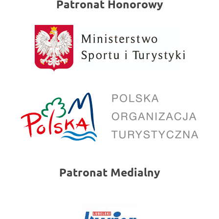
Patronat Honorowy
Patronat Medialny