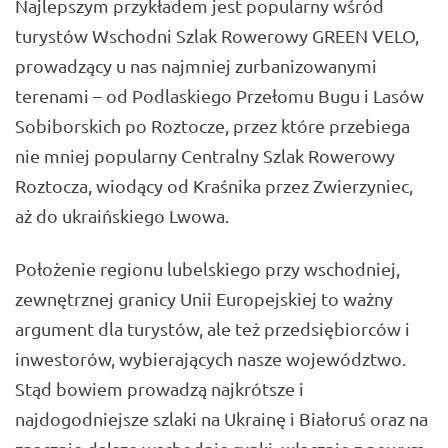
Najlepszym przykładem jest popularny wśród
turystów Wschodni Szlak Rowerowy GREEN VELO,
prowadzący u nas najmniej zurbanizowanymi
terenami – od Podlaskiego Przełomu Bugu i Lasów
Sobiborskich po Roztocze, przez które przebiega
nie mniej popularny Centralny Szlak Rowerowy
Roztocza, wiodący od Kraśnika przez Zwierzyniec,
aż do ukraińskiego Lwowa.
Położenie regionu lubelskiego przy wschodniej,
zewnętrznej granicy Unii Europejskiej to ważny
argument dla turystów, ale też przedsiębiorców i
inwestorów, wybierających nasze województwo.
Stąd bowiem prowadzą najkrótsze i
najdogodniejsze szlaki na Ukrainę i Białoruś oraz na