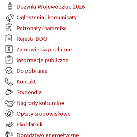
Dożynki Wojewódzkie 2026
Ogłoszenia i komunikaty
Patronaty Marszałka
Rejestr BDO
Zamówienia publiczne
Informacje publiczne
Do pobrania
Kontakt
Stypendia
Nagrody kulturalne
Opłaty środowiskowe
EkoPłatnik
Doradztwo energetyczne