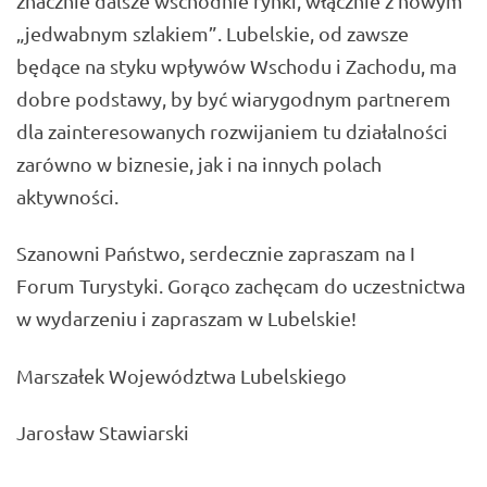
znacznie dalsze wschodnie rynki, włącznie z nowym
„jedwabnym szlakiem”. Lubelskie, od zawsze
będące na styku wpływów Wschodu i Zachodu, ma
dobre podstawy, by być wiarygodnym partnerem
dla zainteresowanych rozwijaniem tu działalności
zarówno w biznesie, jak i na innych polach
aktywności.
Szanowni Państwo, serdecznie zapraszam na I
Forum Turystyki. Gorąco zachęcam do uczestnictwa
w wydarzeniu i zapraszam w Lubelskie!
Marszałek Województwa Lubelskiego
Jarosław Stawiarski