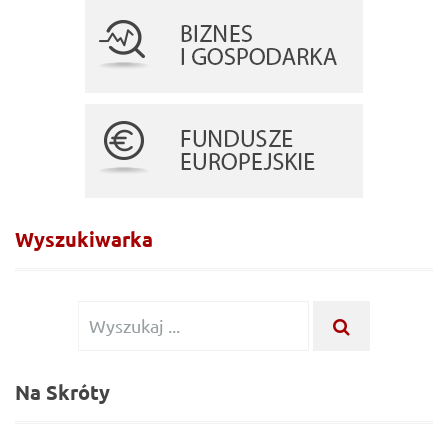
Wyszukiwarka
Wyszukiwanie
WYSZUKA
...
dla:
Na Skróty