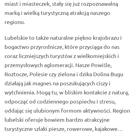
miast i miasteczek, stały się już rozpoznawalną
marką i wielką turystyczną atrakcją naszego
regionu.
Lubelskie to także naturalne piękno krajobrazu i
bogactwo przyrodnicze, które przyciąga do nas
coraz liczniejszych turystów z wielkomiejskich i
przemysłowych aglomeracji. Nasze Powiśle,
Roztocze, Polesie czy zielona i dzika Dolina Bugu
działają jak magnes na poszukujących ciszy i
wytchnienia. Mogą tu, w bliskim kontakcie z naturą,
odpocząć od codziennego pospiechu i stresu,
oddając się ulubionym formom aktywności. Region
lubelski oferuje bowiem bardzo atrakcyjne
turystyczne szlaki piesze, rowerowe, kajakowe…