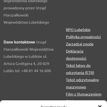
województwa lubelskiego
prowadzony przez Urząd
Marszałkowski
Województwa Lubelskiego
RPO Lubelskie
Polityka prywatności
Urząd
Dane kontaktowe
Zarządzaj zgodą
Marszałkowski Województwa
Deklaracja
Lubelskiego w Lublinie ul.
dostępności
Artura Grottgera 4, 20-029
Tekst łatwy do
Lublin tel. +48 81 44 16 600
odczytania (ETR)
Tekst odczytywalny
maszynowo
Film z tłumaczeniem
PJM
Zarządzaj zgodą