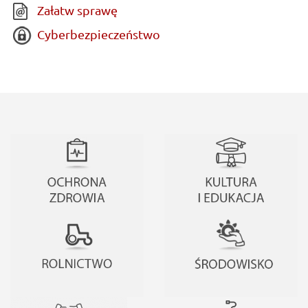
Załatw sprawę
Cyberbezpieczeństwo