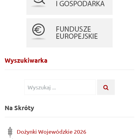
Wyszukiwarka
Wyszukiwanie
WYSZUKA
...
dla:
Na Skróty
Dożynki Wojewódzkie 2026